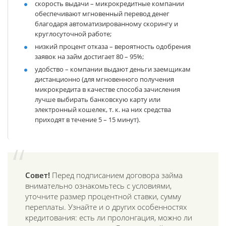
скорость выдачи
– микрокредитные компании
обеспечивают мгновенный перевод денег
благодаря автоматизированному скорингу и
круглосуточной работе;
низкий процент отказа
– вероятность одобрения
заявок на займ достигает 80 – 95%;
удобство
– компании выдают деньги заемщикам
дистанционно (для мгновенного получения
микрокредита в качестве способа зачисления
лучше выбирать банковскую карту или
электронный кошелек, т. к. на них средства
приходят в течение 5 – 15 минут).
Совет!
Перед подписанием договора займа
внимательно ознакомьтесь с условиями,
уточните размер процентной ставки, сумму
переплаты. Узнайте и о других особенностях
кредитования: есть ли пролонгация, можно ли