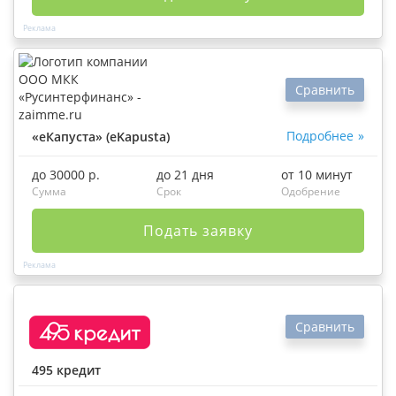
Сравнить
Подробнее
«еКапуста» (eKapusta)
до 30000 р.
до 21 дня
от 10 минут
Сумма
Срок
Одобрение
Подать заявку
Сравнить
495 кредит