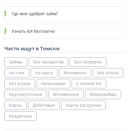
Где мне одобрят займ?
Узнать КИ бесплатно
Часто ищут в Томске:
Займы
Без процентов
Без проверок
На счет
На карту
Мгновенно
Без отказа
Без отказа
Наличными
С плохой КИ
Круглосуточные
Мгновенные
Микрозаймы
Карты
Дебетовые
Карты рассрочки
Кредитные