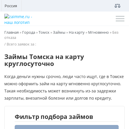
Россия
Главная
»
Города
»
Томск
»
Займы
»
На карту
»
Мгновенно
»
Без
отказа
/ Всего заявок за
:
Займы Томска на карту
круглосуточно
Когда деньги нужны срочно, люди часто ищут, где в Томске
можно оформить займ на карту мгновенно круглосуточно.
Такая необходимость может возникнуть из-за задержки
зарплаты, внезапной болезни или долгов по кредиту.
Фильтр подбора займов