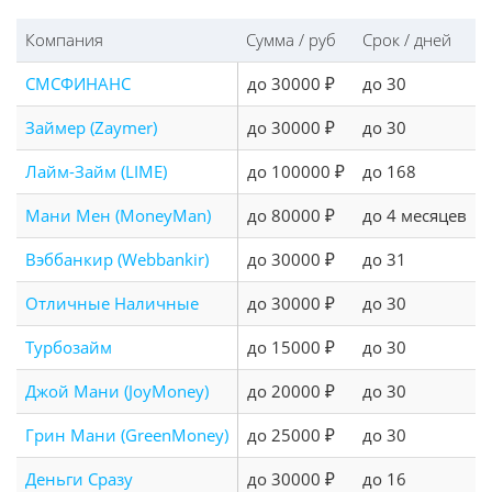
Компания
Сумма / руб
Срок / дней
СМСФИНАНС
до 30000 ₽
до 30
Займер (Zaymer)
до 30000 ₽
до 30
Лайм-Займ (LIME)
до 100000 ₽
до 168
Мани Мен (MoneyMan)
до 80000 ₽
до 4 месяцев
Вэббанкир (Webbankir)
до 30000 ₽
до 31
Отличные Наличные
до 30000 ₽
до 30
Турбозайм
до 15000 ₽
до 30
Джой Мани (JoyMoney)
до 20000 ₽
до 30
Грин Мани (GreenMoney)
до 25000 ₽
до 30
Деньги Сразу
до 30000 ₽
до 16