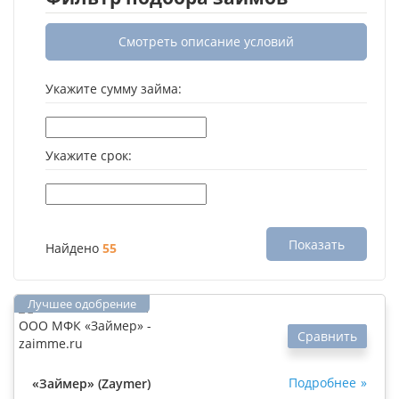
Смотреть описание условий
Укажите сумму займа:
Укажите срок:
Показать
Найдено
55
Сравнить
Подробнее
«Займер» (Zaymer)