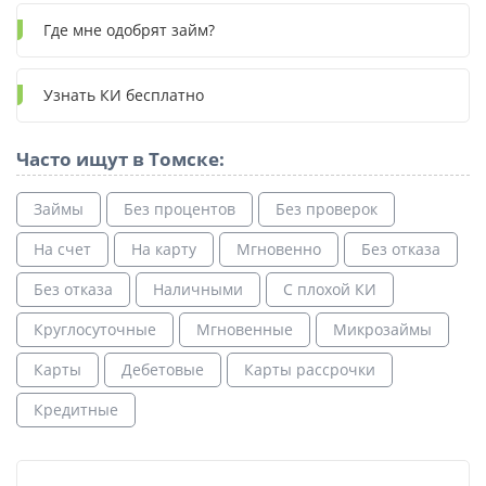
Где мне одобрят займ?
Узнать КИ бесплатно
Часто ищут в Томске:
Займы
Без процентов
Без проверок
На счет
На карту
Мгновенно
Без отказа
Без отказа
Наличными
С плохой КИ
Круглосуточные
Мгновенные
Микрозаймы
Карты
Дебетовые
Карты рассрочки
Кредитные