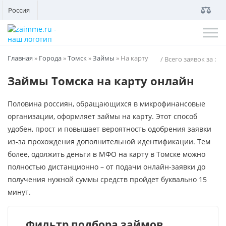
Россия
Главная
»
Города
»
Томск
»
Займы
»
На карту
/ Всего заявок за
:
Займы Томска на карту онлайн
Половина россиян, обращающихся в микрофинансовые
организации, оформляет займы на карту. Этот способ
удобен, прост и повышает вероятность одобрения заявки
из-за прохождения дополнительной идентификации. Тем
более, одолжить деньги в МФО на карту в Томске можно
полностью дистанционно – от подачи онлайн-заявки до
получения нужной суммы средств пройдет буквально 15
минут.
Фильтр подбора займов