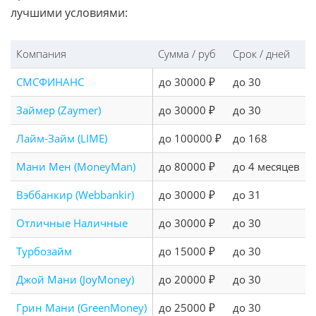
лучшими условиями:
Компания
Сумма / руб
Срок / дней
СМСФИНАНС
до 30000 ₽
до 30
Займер (Zaymer)
до 30000 ₽
до 30
Лайм-Займ (LIME)
до 100000 ₽
до 168
Мани Мен (MoneyMan)
до 80000 ₽
до 4 месяцев
Вэббанкир (Webbankir)
до 30000 ₽
до 31
Отличные Наличные
до 30000 ₽
до 30
Турбозайм
до 15000 ₽
до 30
Джой Мани (JoyMoney)
до 20000 ₽
до 30
Грин Мани (GreenMoney)
до 25000 ₽
до 30