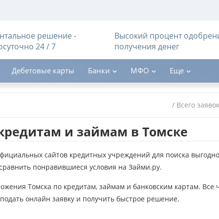
тальное решение -
Высокий процент одобрен
осуточно 24 / 7
получения денег
Дебетовые карты
Банки
МФО
Еще
/ Всего заяво
кредитам и займам в Томске
официальных сайтов кредитных учреждений для поиска выгодно
и сравнить понравившиеся условия на Займи.ру.
жения Томска по кредитам, займам и банковским картам. Все 
 подать онлайн заявку и получить быстрое решение.