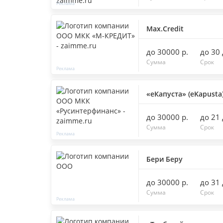
Max.Credit
до 30000 р.
до 30
Сумма
Срок
«еКапуста» (eKapusta
до 30000 р.
до 21
Сумма
Срок
Бери Беру
до 30000 р.
до 31
Сумма
Срок