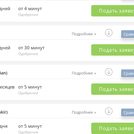
 дней
от 4 минут
Подать заявк
Одобрение
Подробнее
Срав
 дней
от 30 минут
Подать заявк
Одобрение
an)
Подробнее
Срав
месяцев
от 5 минут
Подать заявк
Одобрение
kir)
Подробнее
Срав
 дня
от 5 минут
Подать заявк
Одобрение