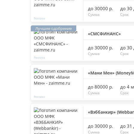
до 30000 р.
до 30
Сумма
Срок
«СМСФИНАНС»
до 30000 р.
до 30
Сумма
Срок
«Мани Мен» (MoneyM
до 80000 р.
до 4 
Сумма
Срок
«Вэббанкир» (Webban
до 30000 р.
до 31
Сумма
Срок