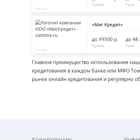
Сумма
Срок
«Миг Кредит»
до 99500 р.
до 48
Сумма
Срок
Главное преимущество использования нашег
кредитования в каждом банке или МФО Том
рынке онлайн кредитования и регулярно о
Кредитование:
Инфо