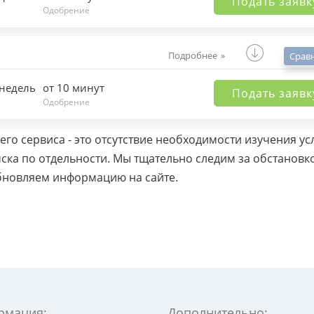
Подать заявк
Одобрение
Подробнее
Срав
 недель
от 10 минут
Подать заявк
Одобрение
о сервиса - это отсутствие необходимости изучения ус
ска по отдельности. Мы тщательно следим за обстановк
бновляем информацию на сайте.
рмация:
Дополнительно: