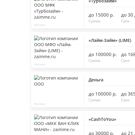
«Турбозайм»
до 15000 р.
до 30
Сумма
Срок
«Лайм-Займ» (LIME)
до 100000 р.
до 16
Сумма
Срок
Деньга
до 100000 р.
до 36
Сумма
Срок
«CashToYou»
до 30000 р.
до 21