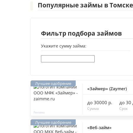
Популярные займы в Томске
Фильтр подбора займов
Укажите сумму займа:
«Займер» (Zaymer)
до 30000 р.
до 30
Сумма
Срок
«Веб-займ»