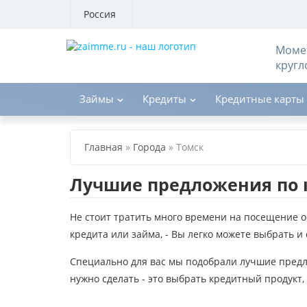
Россия
Момен
кругл
Займы
Кредиты
Кредитные карты
Главная
»
Города
»
Томск
Лучшие предложения по 
Не стоит тратить много времени на посещение 
кредита или займа, - Вы легко можете выбрать 
Специально для вас мы подобрали лучшие предло
нужно сделать - это выбрать кредитный продукт,