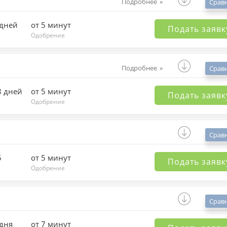
Подробнее
Срав
 дней
от 5 минут
Подать заявк
Одобрение
Подробнее
Срав
8 дней
от 5 минут
Подать заявк
Одобрение
Срав
5
от 5 минут
Подать заявк
Одобрение
Срав
 дня
от 7 минут