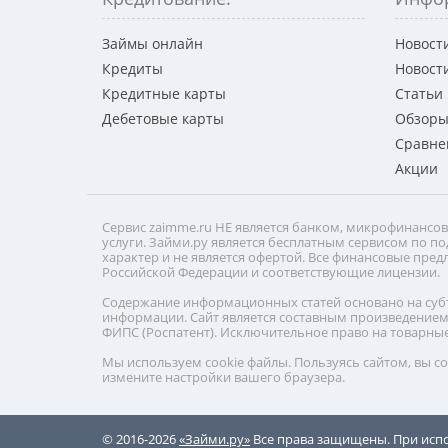
Займы онлайн
Новост
Кредиты
Новост
Кредитные карты
Статьи
Дебетовые карты
Обзор
Сравне
Акции
Сервис zaimme.ru НЕ является банком, микрофинансо
услуги. Займи.ру является бесплатным сервисом по 
характер и не является офертой. Все финансовые п
Российской Федерации и соответствующие лицензии.
Содержание информационных статей основано на субъ
информации. Сайт является составным произведением 
ФИПС (Роспатент). Исключительное право на товарные
Мы используем cookie файлы. Пользуясь сайтом, вы с
измените настройки вашего браузера.
© 2016-2026
«Займи.ру»
Все права защищены. При испо