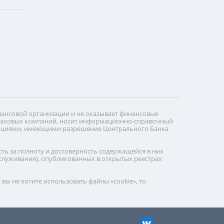
нансовой организации и не оказывает финансовые
страховых компаний, носит информационно-справочный
изациями, имеющими разрешение Центрального Банка
ь за полноту и достоверность содержащейся в них
бслуживания), опубликованных в открытых реестрах
вы не хотите использовать файлы «cookie», то