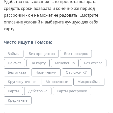
Удобство пользования - это простота возврата
средств, сроки возврата и конечно же период
рассрочки - он не может не радовать. Смотрите
описание условий и выберите лучшую для себя
карту.
Часто ищут в Томске:
Займы
Без процентов
Без проверок
На счет
На карту
Мгновенно
Без отказа
Без отказа
Наличными
С плохой КИ
Круглосуточные
Мгновенные
Микрозаймы
Карты
Дебетовые
Карты рассрочки
Кредитные