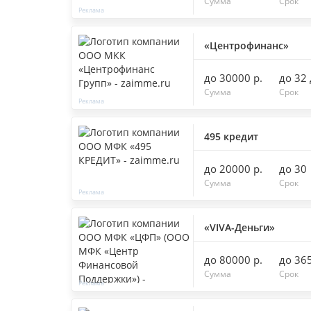
Сумма
Срок
«Центрофинанс»
до 30000 р.
до 32
Сумма
Срок
495 кредит
до 20000 р.
до 30
Сумма
Срок
«VIVA-Деньги»
до 80000 р.
до 36
Сумма
Срок