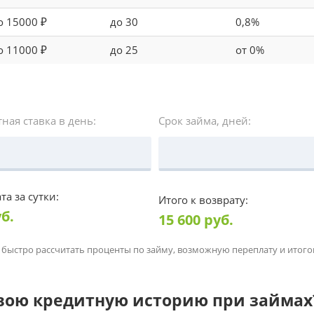
о 15000 ₽
до 30
0,8%
о 11000 ₽
до 25
от 0%
ная ставка в день:
Срок займа, дней:
та за сутки:
Итого к возврату:
б.
15 600
руб.
 быстро рассчитать проценты по займу, возможную переплату и итог
свою кредитную историю при займах