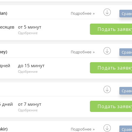
an)
Подробнее
Срав
месяцев
от 5 минут
Подать заявк
Одобрение
ey)
Подробнее
Срав
 дней
до 15 минут
Подать заявк
Одобрение
Срав
5 дней
от 7 минут
Подать заявк
Одобрение
kir)
Подробнее
Срав