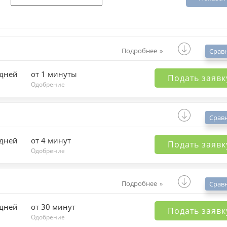
Подробнее
Срав
 дней
от 1 минуты
Подать заявк
Одобрение
Срав
 дней
от 4 минут
Подать заявк
Одобрение
Подробнее
Срав
 дней
от 30 минут
Подать заявк
Одобрение