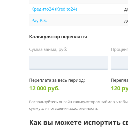
Кредито24 (Kredito24)
д
Pay P.S.
д
Калькулятор переплаты
Сумма займа, руб:
Процент
Переплата за весь период:
Перепла
12 000
руб.
120
ру
Воспользуйтесь онлайн калькулятором займов, чтобы
сумму для погашения задолженности.
Как вы можете испортить 