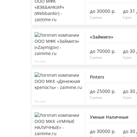
до 30000 р.
до 31
Сумма
Срок
«Займиго»
до 70000 р.
до 30
Сумма
Срок
Finters
до 25000 р.
до 30
Сумма
Срок
Умные Наличные
до 30000 р.
до 30