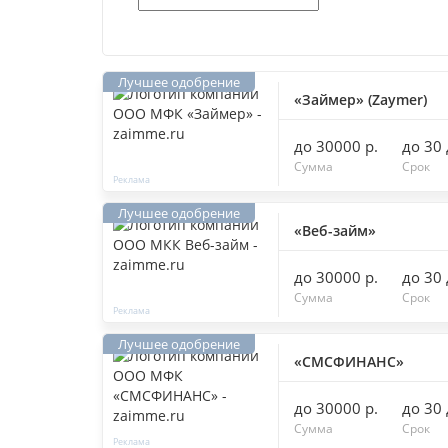
«Займер» (Zaymer)
до 30000 р.
до 30
Сумма
Срок
«Веб-займ»
до 30000 р.
до 30
Сумма
Срок
«СМСФИНАНС»
до 30000 р.
до 30
Сумма
Срок