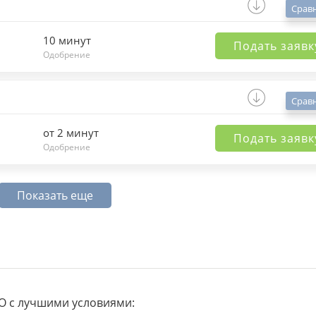
Срав
10 минут
Подать заявк
Одобрение
Срав
от 2 минут
Подать заявк
Одобрение
Показать еще
 с лучшими условиями: