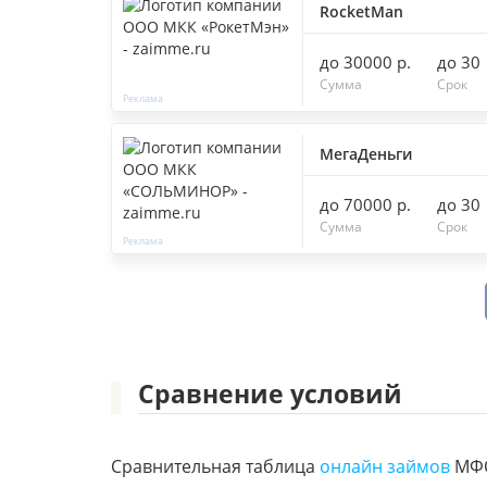
RocketMan
до 30000 р.
до 30
Сумма
Срок
МегаДеньги
до 70000 р.
до 30
Сумма
Срок
Сравнение условий
Сравнительная таблица
онлайн займов
МФО