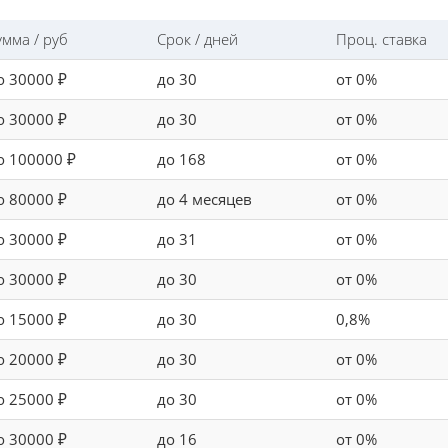
умма / руб
Срок / дней
Проц. ставка
о 30000 ₽
до 30
от 0%
о 30000 ₽
до 30
от 0%
о 100000 ₽
до 168
от 0%
о 80000 ₽
до 4 месяцев
от 0%
о 30000 ₽
до 31
от 0%
о 30000 ₽
до 30
от 0%
о 15000 ₽
до 30
0,8%
о 20000 ₽
до 30
от 0%
о 25000 ₽
до 30
от 0%
о 30000 ₽
до 16
от 0%