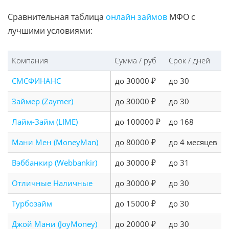
Сравнительная таблица
онлайн займов
МФО с
лучшими условиями:
Компания
Сумма / руб
Срок / дней
СМСФИНАНС
до 30000 ₽
до 30
Займер (Zaymer)
до 30000 ₽
до 30
Лайм-Займ (LIME)
до 100000 ₽
до 168
Мани Мен (MoneyMan)
до 80000 ₽
до 4 месяцев
Вэббанкир (Webbankir)
до 30000 ₽
до 31
Отличные Наличные
до 30000 ₽
до 30
Турбозайм
до 15000 ₽
до 30
Джой Мани (JoyMoney)
до 20000 ₽
до 30