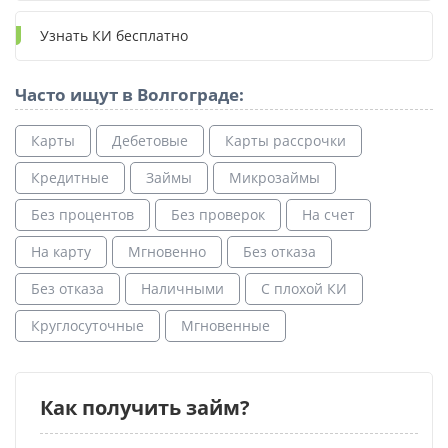
Узнать КИ бесплатно
Часто ищут в Волгограде:
Карты
Дебетовые
Карты рассрочки
Кредитные
Займы
Микрозаймы
Без процентов
Без проверок
На счет
На карту
Мгновенно
Без отказа
Без отказа
Наличными
С плохой КИ
Круглосуточные
Мгновенные
Как получить займ?