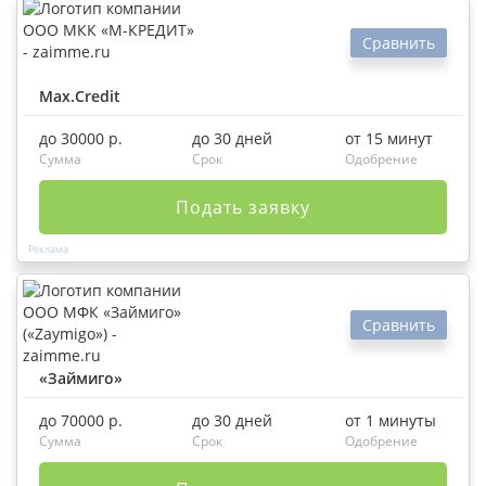
Сравнить
Max.Credit
до 30000 р.
до 30 дней
от 15 минут
Сумма
Срок
Одобрение
Подать заявку
Сравнить
«Займиго»
до 70000 р.
до 30 дней
от 1 минуты
Сумма
Срок
Одобрение