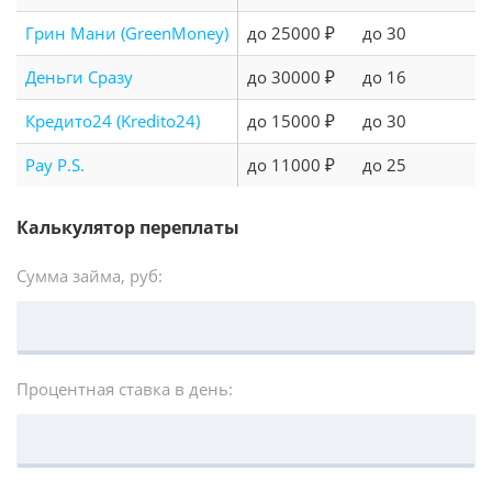
Грин Мани (GreenMoney)
до 25000 ₽
до 30
Деньги Сразу
до 30000 ₽
до 16
Кредито24 (Kredito24)
до 15000 ₽
до 30
Pay P.S.
до 11000 ₽
до 25
Калькулятор переплаты
Сумма займа, руб:
Процентная ставка в день: