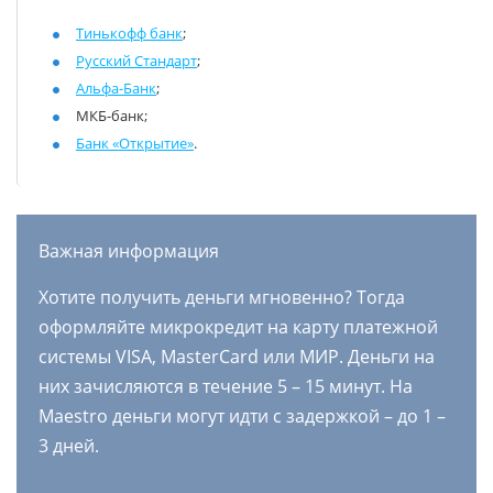
Тинькофф банк
;
Русский Стандарт
;
Альфа-Банк
;
МКБ-банк;
Банк «Открытие»
.
Важная информация
Хотите получить деньги мгновенно? Тогда
оформляйте микрокредит на карту платежной
системы VISA, MasterCard или МИР. Деньги на
них зачисляются в течение 5 – 15 минут. На
Maestro деньги могут идти с задержкой – до 1 –
3 дней.