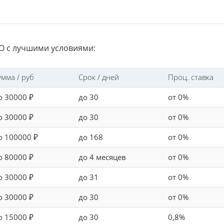
 с лучшими условиями:
умма / руб
Срок / дней
Проц. ставка
о 30000 ₽
до 30
от 0%
о 30000 ₽
до 30
от 0%
о 100000 ₽
до 168
от 0%
о 80000 ₽
до 4 месяцев
от 0%
о 30000 ₽
до 31
от 0%
о 30000 ₽
до 30
от 0%
о 15000 ₽
до 30
0,8%