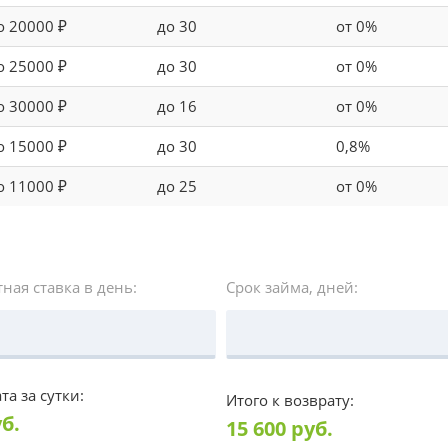
о 20000 ₽
до 30
от 0%
о 25000 ₽
до 30
от 0%
о 30000 ₽
до 16
от 0%
о 15000 ₽
до 30
0,8%
о 11000 ₽
до 25
от 0%
ная ставка в день:
Срок займа, дней:
та за сутки:
Итого к возврату:
б.
15 600
руб.