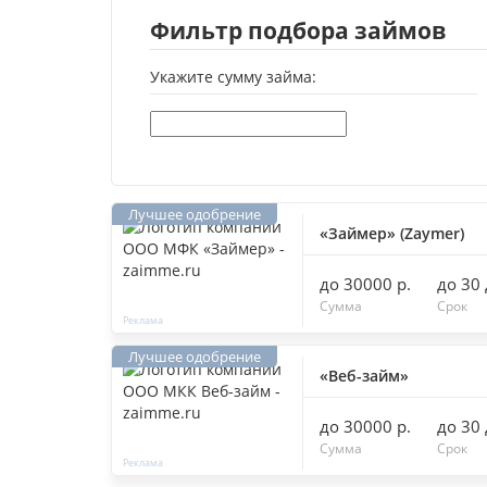
Фильтр подбора займов
Укажите сумму займа:
«Займер» (Zaymer)
до 30000 р.
до 30
Сумма
Срок
«Веб-займ»
до 30000 р.
до 30
Сумма
Срок