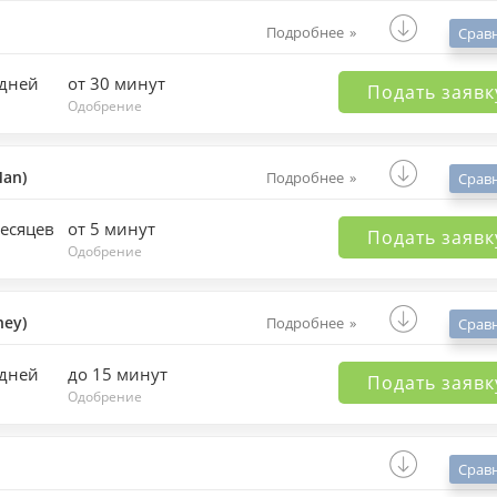
Подробнее
Срав
 дней
от 30 минут
Подать заявк
Одобрение
an)
Подробнее
Срав
месяцев
от 5 минут
Подать заявк
Одобрение
ey)
Подробнее
Срав
 дней
до 15 минут
Подать заявк
Одобрение
Срав