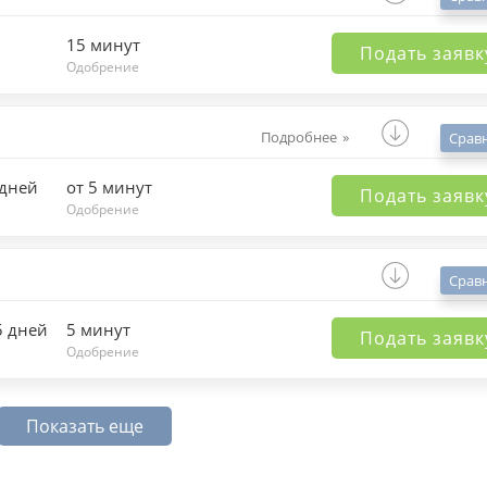
15 минут
Подать заявк
Одобрение
Подробнее
Срав
 дней
от 5 минут
Подать заявк
Одобрение
Срав
5 дней
5 минут
Подать заявк
Одобрение
Показать еще