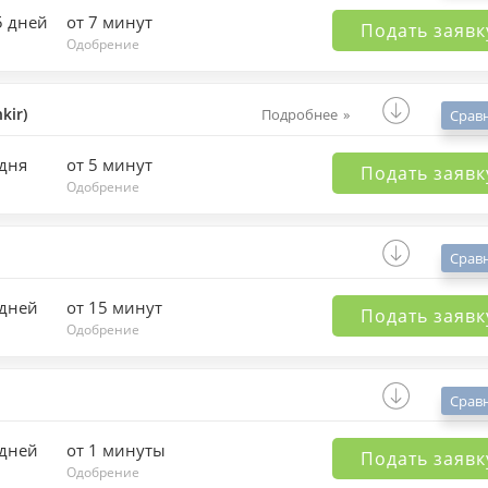
5 дней
от 7 минут
Подать заявк
Одобрение
kir)
Подробнее
Срав
 дня
от 5 минут
Подать заявк
Одобрение
Срав
 дней
от 15 минут
Подать заявк
Одобрение
Срав
 дней
от 1 минуты
Подать заявк
Одобрение