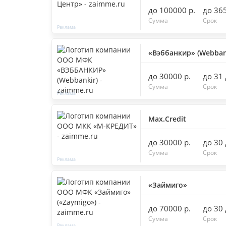
до 100000 р.
до 36
Сумма
Срок
«Вэббанкир» (Webban
до 30000 р.
до 31
Сумма
Срок
Max.Credit
до 30000 р.
до 30
Сумма
Срок
«Займиго»
до 70000 р.
до 30
Сумма
Срок