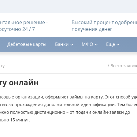
тальное решение -
Высокий процент одобрен
осуточно 24 / 7
получения денег
Дебетовые карты
Банки
МФО
Еще
ту
/ Всего заяво
ту онлайн
овые организации, оформляет займы на карту. Этот способ уд
и из-за прохождения дополнительной идентификации. Тем боле
ожно полностью дистанционно – от подачи онлайн-заявки до
ьно 15 минут.