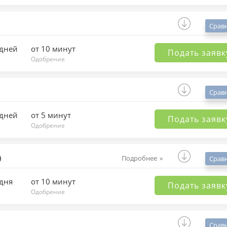
Срав
 дней
от 10 минут
Подать заявк
Одобрение
Срав
 дней
от 5 минут
Подать заявк
Одобрение
)
Подробнее
Срав
 дня
от 10 минут
Подать заявк
Одобрение
Срав