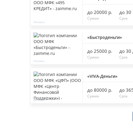
до 20000 р.
до 30
Сумма
Срок
«Быстроденьги»
до 25000 р.
до 30
Сумма
Срок
«VIVA-Деньги»
до 80000 р.
до 36
Сумма
Срок