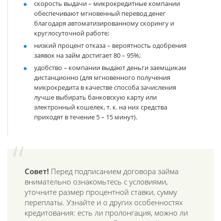
скорость выдачи
– микрокредитные компании
обеспечивают мгновенный перевод денег
благодаря автоматизированному скорингу и
круглосуточной работе;
низкий процент отказа
– вероятность одобрения
заявок на займ достигает 80 – 95%;
удобство
– компании выдают деньги заемщикам
дистанционно (для мгновенного получения
микрокредита в качестве способа зачисления
лучше выбирать банковскую карту или
электронный кошелек, т. к. на них средства
приходят в течение 5 – 15 минут).
Совет!
Перед подписанием договора займа
внимательно ознакомьтесь с условиями,
уточните размер процентной ставки, сумму
переплаты. Узнайте и о других особенностях
кредитования: есть ли пролонгация, можно ли