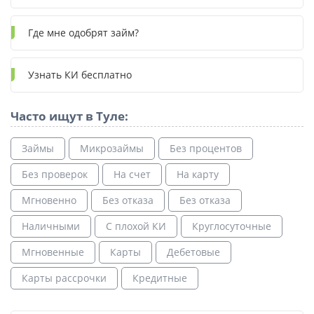
Где мне одобрят займ?
Узнать КИ бесплатно
Часто ищут в Туле:
Займы
Микрозаймы
Без процентов
Без проверок
На счет
На карту
Мгновенно
Без отказа
Без отказа
Наличными
С плохой КИ
Круглосуточные
Мгновенные
Карты
Дебетовые
Карты рассрочки
Кредитные