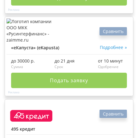
Сравнить
Подробнее
«еКапуста» (eKapusta)
до 30000 р.
до 21 дня
от 10 минут
Сумма
Срок
Одобрение
Подать заявку
Сравнить
495 кредит