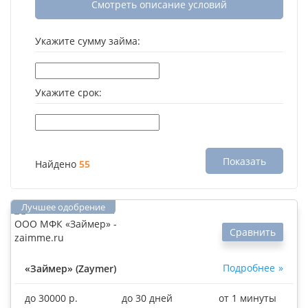
Смотреть описание условий
Укажите сумму займа:
Укажите срок:
Показать
Найдено
55
Сравнить
Подробнее
«Займер» (Zaymer)
до 30000 р.
до 30 дней
от 1 минуты