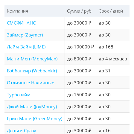
Компания
Сумма / руб
Срок / дней
СМСФИНАНС
до 30000 ₽
до 30
Займер (Zaymer)
до 30000 ₽
до 30
Лайм-Займ (LIME)
до 100000 ₽
до 168
Мани Мен (MoneyMan)
до 80000 ₽
до 4 месяцев
Вэббанкир (Webbankir)
до 30000 ₽
до 31
Отличные Наличные
до 30000 ₽
до 30
Турбозайм
до 15000 ₽
до 30
Джой Мани (JoyMoney)
до 20000 ₽
до 30
Грин Мани (GreenMoney)
до 25000 ₽
до 30
Деньги Сразу
до 30000 ₽
до 16