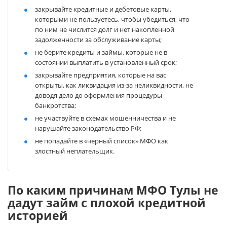
закрывайте кредитные и дебетовые карты,
которыми не пользуетесь, чтобы убедиться, что
по ним не числится долг и нет накопленной
задолженности за обслуживание карты;
не берите кредиты и займы, которые не в
состоянии выплатить в установленный срок;
закрывайте предприятия, которые на вас
открыты, как ликвидация из-за неликвидности, не
доводя дело до оформления процедуры
банкротства;
не участвуйте в схемах мошенничества и не
нарушайте законодательство РФ;
не попадайте в «черный список» МФО как
злостный неплательщик.
По каким причинам МФО Тулы не
дадут займ с плохой кредитной
историей