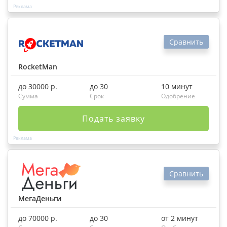
Сравнить
RocketMan
до 30000 р.
до 30
10 минут
Сумма
Срок
Одобрение
Подать заявку
Сравнить
МегаДеньги
до 70000 р.
до 30
от 2 минут