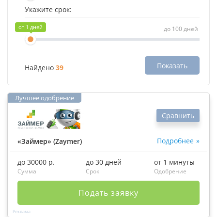
Укажите срок:
1 дней
100 дней
Показать
Найдено
39
Сравнить
Подробнее
«Займер» (Zaymer)
до 30000 р.
до 30 дней
от 1 минуты
Сумма
Срок
Одобрение
Подать заявку