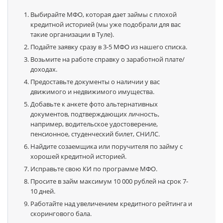
Выбирайте МФО, которая дает займы с плохой
кредитной историей (мы уже подобрали для вас
такие организации в Туле).
Подайте заявку сразу в 3-5 МФО из нашего списка.
Возьмите на работе справку о заработной плате/
доходах.
Предоставьте документы о наличии у вас
движимого и недвижимого имущества.
Добавьте к анкете фото альтернативных
документов, подтверждающих личность,
например, водительское удостоверение,
пенсионное, студенческий билет, СНИЛС.
Найдите созаемщика или поручителя по займу с
хорошей кредитной историей.
Исправьте свою КИ по программе МФО.
Просите в займ максимум 10 000 рублей на срок 7-
10 дней.
Работайте над увеличением кредитного рейтинга и
скорингового бала.