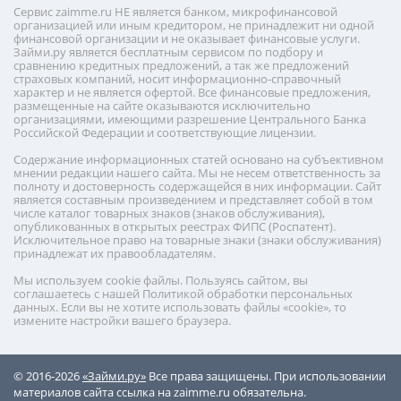
Сервис zaimme.ru НЕ является банком, микрофинансовой
организацией или иным кредитором, не принадлежит ни одной
финансовой организации и не оказывает финансовые услуги.
Займи.ру является бесплатным сервисом по подбору и
сравнению кредитных предложений, а так же предложений
страховых компаний, носит информационно-справочный
характер и не является офертой. Все финансовые предложения,
размещенные на сайте оказываются исключительно
организациями, имеющими разрешение Центрального Банка
Российской Федерации и соответствующие лицензии.
Содержание информационных статей основано на субъективном
мнении редакции нашего сайта. Мы не несем ответственность за
полноту и достоверность содержащейся в них информации. Сайт
является составным произведением и представляет собой в том
числе каталог товарных знаков (знаков обслуживания),
опубликованных в открытых реестрах ФИПС (Роспатент).
Исключительное право на товарные знаки (знаки обслуживания)
принадлежат их правообладателям.
Мы используем cookie файлы. Пользуясь сайтом, вы
соглашаетесь с нашей Политикой обработки персональных
данных. Если вы не хотите использовать файлы «cookie», то
измените настройки вашего браузера.
© 2016-2026
«Займи.ру»
Все права защищены. При использовании
материалов сайта ссылка на zaimme.ru обязательна.