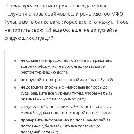
Плохая кредитная история не всегда мешает
получению новых займов, если речь идет об МФО
Тулы, а вот в банке вам, скорее всего, откажут. Чтобы
не портить свою КИ еще больше, не допускайте
следующих ситуаций:
не создавайте просрочек по займам и кредитам,
вовремя оформляйте пролонгацию займа ли
реструктуризацию долга;
не опускайте просрочек по займам более 5 дней;
не доводите спорные финансовые вопросы до
суда, решайте все мирным путем, чтобы не быть
обвиняемым по какому-либо делу;
следите, чтобы по вашим займам не оставалось
мелкой задолженности, о которой вы не знаете;
проверяйте информацию по погашению займа
постоянно, убедитесь, что все погасили до
последней копейки;