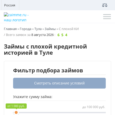
Россия
Главная
»
Города
»
Тула
»
Займы
»
С плохой КИ
/ Всего заявок за
8 августа 2026
:
5
6
6
4
5
5
3
4
4
Займы с плохой кредитной
историей в Туле
Фильтр подбора займов
Смотреть описание условий
Укажите сумму займа:
1 000 руб.
100 000 руб.