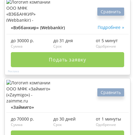
Сравнить
Подробнее
«Вэббанкир» (Webbankir)
до 30000 р.
до 31 дня
от 5 минут
Сумма
Срок
Одобрение
Подать заявку
Сравнить
«Займиго»
до 70000 р.
до 30 дней
от 1 минуты
Сумма
Срок
Одобрение