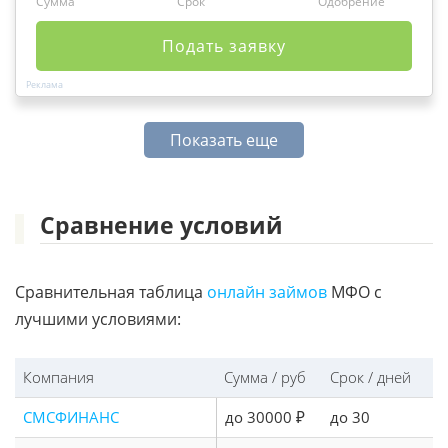
Сумма
Срок
Одобрение
Подать заявку
Показать еще
Сравнение условий
Сравнительная таблица
онлайн займов
МФО с
лучшими условиями:
Компания
Сумма / руб
Срок / дней
СМСФИНАНС
до 30000 ₽
до 30