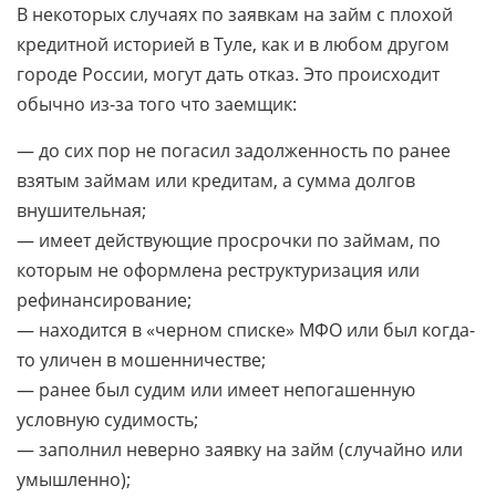
В некоторых случаях по заявкам на займ с плохой
кредитной историей в Туле, как и в любом другом
городе России, могут дать отказ. Это происходит
обычно из-за того что заемщик:
— до сих пор не погасил задолженность по ранее
взятым займам или кредитам, а сумма долгов
внушительная;
— имеет действующие просрочки по займам, по
которым не оформлена реструктуризация или
рефинансирование;
— находится в «черном списке» МФО или был когда-
то уличен в мошенничестве;
— ранее был судим или имеет непогашенную
условную судимость;
— заполнил неверно заявку на займ (случайно или
умышленно);