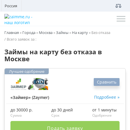
Россия
Главная
»
Города
»
Москва
»
Займы
»
На карту
»
Без отказа
/ Всего заявок за
:
Займы на карту без отказа в
Москве
Сравнить
Подробнее
«Займер» (Zaymer)
до 30000 р.
до 30 дней
от 1 минуты
Сумма
Срок
Одобрение
Подать заявку