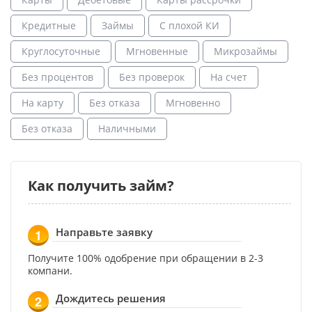
Кредитные
Займы
С плохой КИ
Круглосуточные
Мгновенные
Микрозаймы
Без процентов
Без проверок
На счет
На карту
Без отказа
Мгновенно
Без отказа
Наличными
Как получить займ?
Направьте заявку
1
Получите 100% одобрение при обращении в 2-3
компани.
Дождитесь решения
2