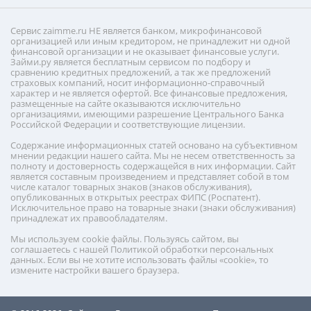
Сервис zaimme.ru НЕ является банком, микрофинансовой
организацией или иным кредитором, не принадлежит ни одной
финансовой организации и не оказывает финансовые услуги.
Займи.ру является бесплатным сервисом по подбору и
сравнению кредитных предложений, а так же предложений
страховых компаний, носит информационно-справочный
характер и не является офертой. Все финансовые предложения,
размещенные на сайте оказываются исключительно
организациями, имеющими разрешение Центрального Банка
Российской Федерации и соответствующие лицензии.
Содержание информационных статей основано на субъективном
мнении редакции нашего сайта. Мы не несем ответственность за
полноту и достоверность содержащейся в них информации. Сайт
является составным произведением и представляет собой в том
числе каталог товарных знаков (знаков обслуживания),
опубликованных в открытых реестрах ФИПС (Роспатент).
Исключительное право на товарные знаки (знаки обслуживания)
принадлежат их правообладателям.
Мы используем cookie файлы. Пользуясь сайтом, вы
соглашаетесь с нашей Политикой обработки персональных
данных. Если вы не хотите использовать файлы «cookie», то
измените настройки вашего браузера.