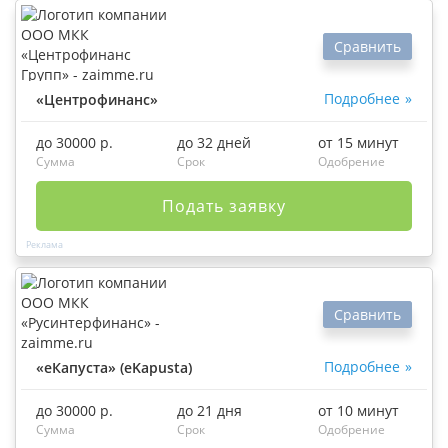
Сравнить
Подробнее
«Центрофинанс»
до 30000 р.
до 32 дней
от 15 минут
Сумма
Срок
Одобрение
Подать заявку
Сравнить
Подробнее
«еКапуста» (eKapusta)
до 30000 р.
до 21 дня
от 10 минут
Сумма
Срок
Одобрение