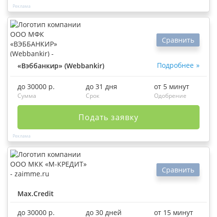
Сравнить
Подробнее
«Вэббанкир» (Webbankir)
до 30000 р.
до 31 дня
от 5 минут
Сумма
Срок
Одобрение
Подать заявку
Сравнить
Max.Credit
до 30000 р.
до 30 дней
от 15 минут