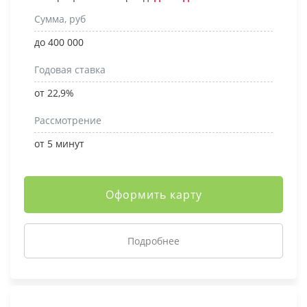
Сумма, руб
до 400 000
Годовая ставка
от 22,9%
Рассмотрение
от 5 минут
Оформить карту
Подробнее