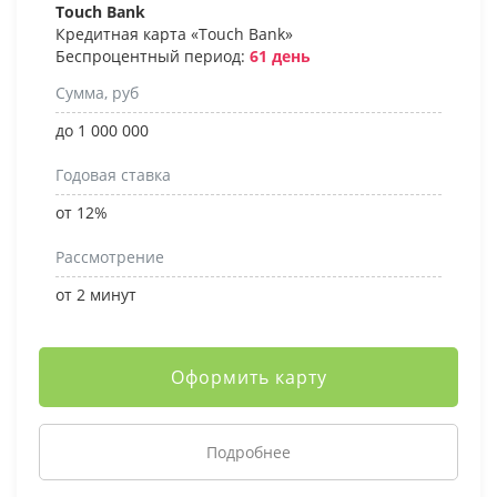
Touch Bank
Кредитная карта «Touch Bank»
Беспроцентный период:
61 день
Сумма, руб
до 1 000 000
Годовая ставка
от 12%
Рассмотрение
от 2 минут
Оформить карту
Подробнее