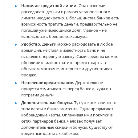
Наличие кредитной линии.
Она позволяет
расходовать деньги в рамках установленного
лимита неоднократно. В большинстве банков есть
возможность тратить деньги, предварительно не
погашая уже имеющийся долг, главное – не
использовать больше максимума.
Удобство.
Деньги можно расходовать в любое
время дня, не ставя в известность банк и не
оставляя очередную заявку. Сами средства можно
обналичить или потратить прямо с карты в
обычном магазине, интернете и других точках
продаж.
Нецелевое кредитование.
Держателю не
придется отчитываться перед банком, куда он
потратил деньги.
Дополнительные бонусы.
Тут уже все зависит от
типа карты и банка-эмитента. Одни предлагают
кобрендовые карты. Оплачивая ими покупки в
сетях партнеров банка, человек получает
дополнительные скидки и бонусы. Существуют
кредитные карты с кэшбэком.