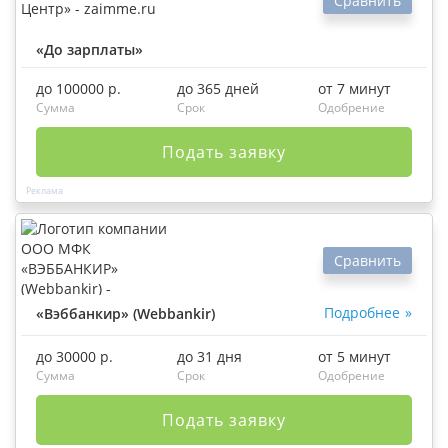
Сравнить
«До зарплаты»
до 100000 р.
до 365 дней
от 7 минут
Сумма
Срок
Одобрение
Подать заявку
Сравнить
Подробнее
«Вэббанкир» (Webbankir)
до 30000 р.
до 31 дня
от 5 минут
Сумма
Срок
Одобрение
Подать заявку