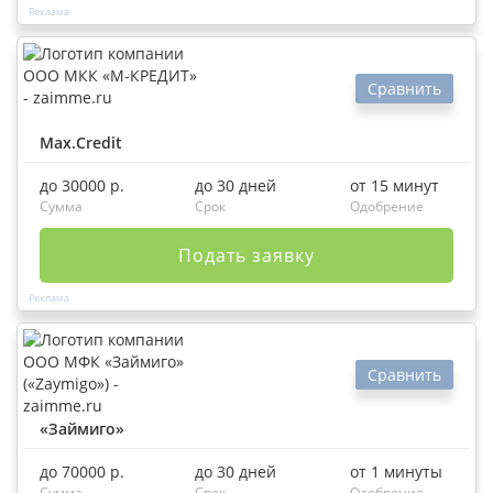
Сравнить
Max.Credit
до 30000 р.
до 30 дней
от 15 минут
Сумма
Срок
Одобрение
Подать заявку
Сравнить
«Займиго»
до 70000 р.
до 30 дней
от 1 минуты
Сумма
Срок
Одобрение