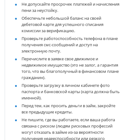
Не допускайте просрочек платежей и начисления
пени за неустойку.
Обеспечьте небольшой баланс на своей
дебетовой карте для успешного списания
комиссии за верификацию.
Проверьте работоспособность телефона в плане
получения смс-сообщений и доступ на
электронную почту.
Перечислите в заявке свое движимое и
недвижимое имущество (это не залог, а гарантия
того, что вы благополучный в финансовом плане
гражданин).
Проверьте загрузку в личном кабинете фото
паспорта и банковской карты (карта должна быть
именной).
Перед тем, как просить деньги в займ, закройте
все предыдущие кредиты.
Не пишите, где вы работаете, если ваша работа
связана с риском (людям рисковых профессий
могут отказать в займе из-за вероятности
получения недееспособности или резкого