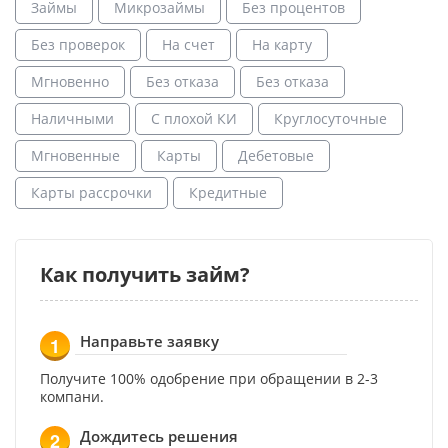
Займы
Микрозаймы
Без процентов
Без проверок
На счет
На карту
Мгновенно
Без отказа
Без отказа
Наличными
С плохой КИ
Круглосуточные
Мгновенные
Карты
Дебетовые
Карты рассрочки
Кредитные
Как получить займ?
Направьте заявку
1
Получите 100% одобрение при обращении в 2-3
компани.
Дождитесь решения
2