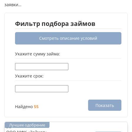
заявки…
Фильтр подбора займов
Смотреть описание условий
Укажите сумму займа:
Укажите срок:
Показать
Найдено
55