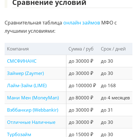
Сравнение условий
Сравнительная таблица
онлайн займов
МФО с
лучшими условиями:
Компания
Сумма / руб
Срок / дней
СМСФИНАНС
до 30000 ₽
до 30
Займер (Zaymer)
до 30000 ₽
до 30
Лайм-Займ (LIME)
до 100000 ₽
до 168
Мани Мен (MoneyMan)
до 80000 ₽
до 4 месяцев
Вэббанкир (Webbankir)
до 30000 ₽
до 31
Отличные Наличные
до 30000 ₽
до 30
Турбозайм
до 15000 ₽
до 30