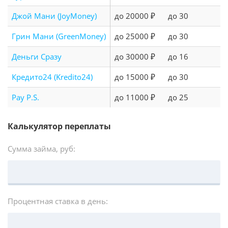
Джой Мани (JoyMoney)
до 20000 ₽
до 30
Грин Мани (GreenMoney)
до 25000 ₽
до 30
Деньги Сразу
до 30000 ₽
до 16
Кредито24 (Kredito24)
до 15000 ₽
до 30
Pay P.S.
до 11000 ₽
до 25
Калькулятор переплаты
Сумма займа, руб:
Процентная ставка в день: