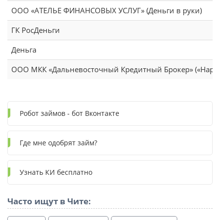
ООО «АТЕЛЬЕ ФИНАНСОВЫХ УСЛУГ» (Деньги в руки)
ГК РосДеньги
Деньга
ООО МКК «Дальневосточный Кредитный Брокер» («Народ
Робот займов - бот Вконтакте
Где мне одобрят займ?
Узнать КИ бесплатно
Часто ищут в Чите: