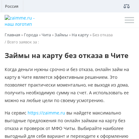
Россия
Главная
»
Города
»
Чита
»
Займы
»
На карту
»
Без отказа
/ Всего заявок за
:
Займы на карту без отказа в Чите
Когда деньги нужны срочно и без отказа, онлайн займ на
карту в Чите является эффективным решением. Это
позволяет практически моментально, не выходя из дома,
получить необходимую сумму на счет. А использовать ее
можно на любые цели по своему усмотрению.
На сервис
https://zaimme.ru
вы найдете максимально
выгодные предложения по онлайн займам на карту без
отказа и проверок от МФО Читы. Выбирайте наиболее
выгодный для себя вариант и переходите к оформлению