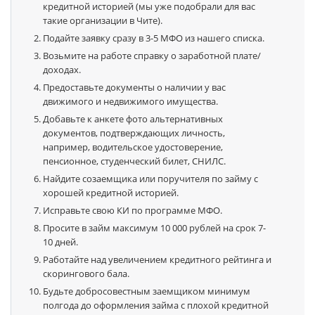
кредитной историей (мы уже подобрали для вас
такие организации в Чите).
Подайте заявку сразу в 3-5 МФО из нашего списка.
Возьмите на работе справку о заработной плате/
доходах.
Предоставьте документы о наличии у вас
движимого и недвижимого имущества.
Добавьте к анкете фото альтернативных
документов, подтверждающих личность,
например, водительское удостоверение,
пенсионное, студенческий билет, СНИЛС.
Найдите созаемщика или поручителя по займу с
хорошей кредитной историей.
Исправьте свою КИ по программе МФО.
Просите в займ максимум 10 000 рублей на срок 7-
10 дней.
Работайте над увеличением кредитного рейтинга и
скорингового бала.
Будьте добросовестным заемщиком минимум
полгода до оформления займа с плохой кредитной