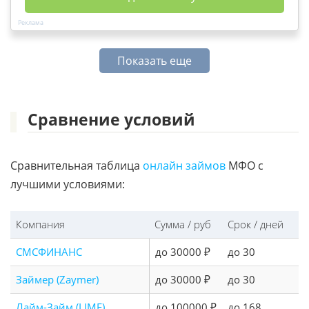
Показать еще
Сравнение условий
Сравнительная таблица
онлайн займов
МФО с
лучшими условиями:
Компания
Сумма / руб
Срок / дней
СМСФИНАНС
до 30000 ₽
до 30
Займер (Zaymer)
до 30000 ₽
до 30
Лайм-Займ (LIME)
до 100000 ₽
до 168