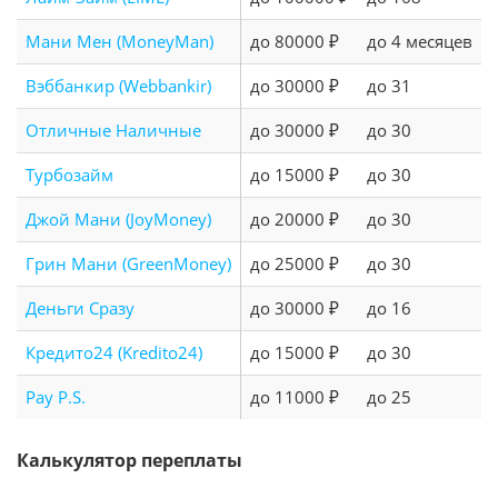
Мани Мен (MoneyMan)
до 80000 ₽
до 4 месяцев
Вэббанкир (Webbankir)
до 30000 ₽
до 31
Отличные Наличные
до 30000 ₽
до 30
Турбозайм
до 15000 ₽
до 30
Джой Мани (JoyMoney)
до 20000 ₽
до 30
Грин Мани (GreenMoney)
до 25000 ₽
до 30
Деньги Сразу
до 30000 ₽
до 16
Кредито24 (Kredito24)
до 15000 ₽
до 30
Pay P.S.
до 11000 ₽
до 25
Калькулятор переплаты