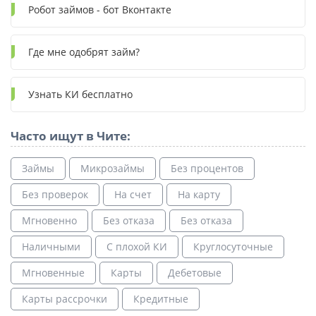
Робот займов - бот Вконтакте
Где мне одобрят займ?
Узнать КИ бесплатно
Часто ищут в Чите:
Займы
Микрозаймы
Без процентов
Без проверок
На счет
На карту
Мгновенно
Без отказа
Без отказа
Наличными
С плохой КИ
Круглосуточные
Мгновенные
Карты
Дебетовые
Карты рассрочки
Кредитные