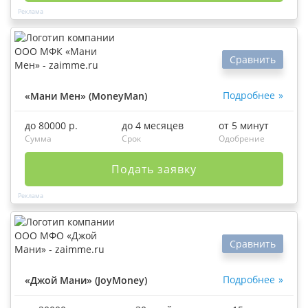
Сравнить
Подробнее
«Мани Мен» (MoneyMan)
до 80000 р.
до 4 месяцев
от 5 минут
Сумма
Срок
Одобрение
Подать заявку
Сравнить
Подробнее
«Джой Мани» (JoyMoney)