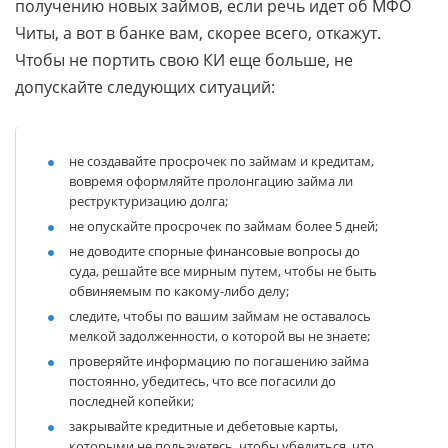
получению новых займов, если речь идет об МФО
Читы, а вот в банке вам, скорее всего, откажут.
Чтобы не портить свою КИ еще больше, не
допускайте следующих ситуаций:
не создавайте просрочек по займам и кредитам,
вовремя оформляйте пролонгацию займа ли
реструктуризацию долга;
не опускайте просрочек по займам более 5 дней;
не доводите спорные финансовые вопросы до
суда, решайте все мирным путем, чтобы не быть
обвиняемым по какому-либо делу;
следите, чтобы по вашим займам не оставалось
мелкой задолженности, о которой вы не знаете;
проверяйте информацию по погашению займа
постоянно, убедитесь, что все погасили до
последней копейки;
закрывайте кредитные и дебетовые карты,
которыми не пользуетесь, чтобы убедиться, что