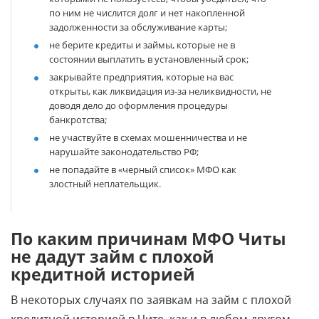
по ним не числится долг и нет накопленной
задолженности за обслуживание карты;
не берите кредиты и займы, которые не в
состоянии выплатить в установленный срок;
закрывайте предприятия, которые на вас
открыты, как ликвидация из-за неликвидности, не
доводя дело до оформления процедуры
банкротства;
не участвуйте в схемах мошенничества и не
нарушайте законодательство РФ;
не попадайте в «черный список» МФО как
злостный неплательщик.
По каким причинам МФО Читы
не дадут займ с плохой
кредитной историей
В некоторых случаях по заявкам на займ с плохой