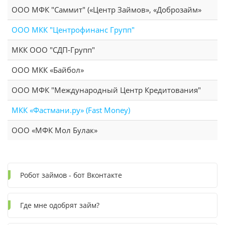
ООО МФК "Саммит" («Центр Займов», «Доброзайм»
ООО МКК "Центрофинанс Групп"
МКК ООО "СДП-Групп"
ООО МКК «Байбол»
ООО МФК "Международный Центр Кредитования"
МКК «Фастмани.ру» (Fast Money)
ООО «МФК Мол Булак»
Робот займов - бот Вконтакте
Где мне одобрят займ?