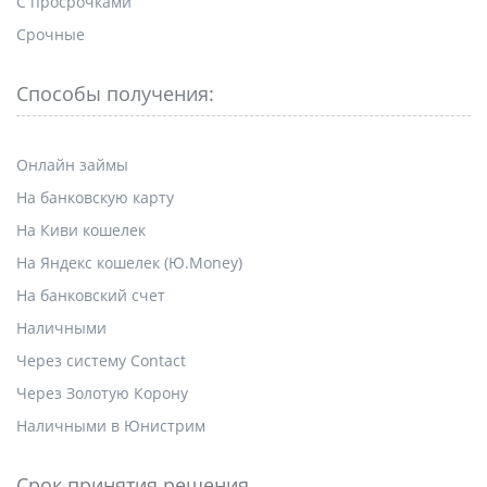
С просрочками
Срочные
Способы получения:
Онлайн займы
На банковскую карту
На Киви кошелек
На Яндекс кошелек (Ю.Money)
На банковский счет
Наличными
Через систему Contact
Через Золотую Корону
Наличными в Юнистрим
Срок принятия решения