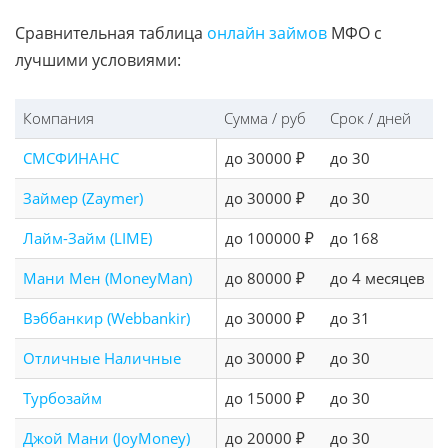
Сравнительная таблица
онлайн займов
МФО с
лучшими условиями:
Компания
Сумма / руб
Срок / дней
СМСФИНАНС
до 30000 ₽
до 30
Займер (Zaymer)
до 30000 ₽
до 30
Лайм-Займ (LIME)
до 100000 ₽
до 168
Мани Мен (MoneyMan)
до 80000 ₽
до 4 месяцев
Вэббанкир (Webbankir)
до 30000 ₽
до 31
Отличные Наличные
до 30000 ₽
до 30
Турбозайм
до 15000 ₽
до 30
Джой Мани (JoyMoney)
до 20000 ₽
до 30