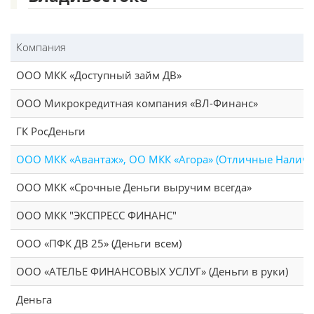
Компания
ООО МКК «Доступный займ ДВ»
ООО Микрокредитная компания «ВЛ-Финанс»
ГК РосДеньги
ООО МКК «Авантаж», ОО МКК «Агора» (Отличные Налич
ООО МКК «Срочные Деньги выручим всегда»
ООО МКК "ЭКСПРЕСС ФИНАНС"
ООО «ПФК ДВ 25» (Деньги всем)
ООО «АТЕЛЬЕ ФИНАНСОВЫХ УСЛУГ» (Деньги в руки)
Деньга