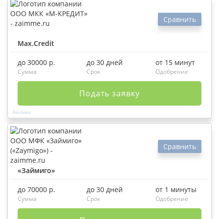
Сравнить
Max.Credit
до 30000 р.
до 30 дней
от 15 минут
Сумма
Срок
Одобрение
Подать заявку
Сравнить
«Займиго»
до 70000 р.
до 30 дней
от 1 минуты
Сумма
Срок
Одобрение