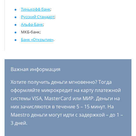
Тинькофф банк
;
Русский Стандарт
;
Альфа-Банк
;
МКБ-банк;
Банк «Открытие»
.
Важная информация
Хотите получить деньги мгновенно? Тогда
оформляйте микрокредит на карту платежной
системы VISA, MasterCard или МИР. Деньги на
них зачисляются в течение 5 – 15 минут. На
Maestro деньги могут идти с задержкой – до 1 –
3 дней.