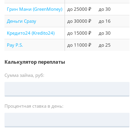
Грин Мани (GreenMoney)
до 25000 ₽
до 30
Деньги Сразу
до 30000 ₽
до 16
Кредито24 (Kredito24)
до 15000 ₽
до 30
Pay P.S.
до 11000 ₽
до 25
Калькулятор переплаты
Сумма займа, руб:
Процентная ставка в день: