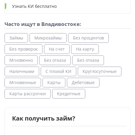
Узнать КИ бесплатно
Часто ищут в Владивостоке:
Займы
Микрозаймы
Без процентов
Без проверок
На счет
На карту
Мгновенно
Без отказа
Без отказа
Наличными
С плохой КИ
Круглосуточные
Мгновенные
Карты
Дебетовые
Карты рассрочки
Кредитные
Как получить займ?