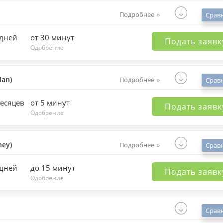
Подробнее
Срав
 дней
от 30 минут
Подать заявк
Одобрение
an)
Подробнее
Срав
месяцев
от 5 минут
Подать заявк
Одобрение
ey)
Подробнее
Срав
 дней
до 15 минут
Подать заявк
Одобрение
Срав