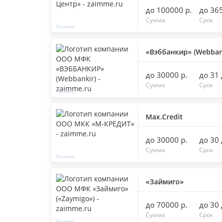
до 100000 р.
до 36
Сумма
Срок
«Вэббанкир» (Webban
до 30000 р.
до 31
Сумма
Срок
Max.Credit
до 30000 р.
до 30
Сумма
Срок
«Займиго»
до 70000 р.
до 30
Сумма
Срок