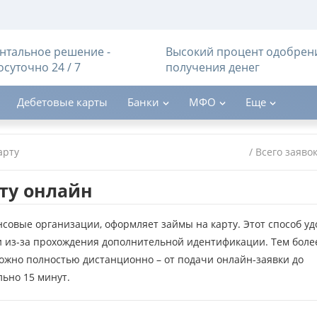
тальное решение -
Высокий процент одобрен
осуточно 24 / 7
получения денег
Дебетовые карты
Банки
МФО
Еще
арту
/ Всего заяво
ту онлайн
овые организации, оформляет займы на карту. Этот способ уд
и из-за прохождения дополнительной идентификации. Тем боле
ожно полностью дистанционно – от подачи онлайн-заявки до
ьно 15 минут.