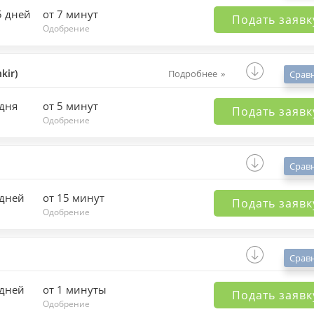
5 дней
от 7 минут
Подать заявк
Одобрение
kir)
Подробнее
Срав
 дня
от 5 минут
Подать заявк
Одобрение
Срав
 дней
от 15 минут
Подать заявк
Одобрение
Срав
 дней
от 1 минуты
Подать заявк
Одобрение