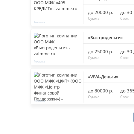
до 20000 р.
до 30
Сумма
Срок
«Быстроденьги»
до 25000 р.
до 30
Сумма
Срок
«VIVA-Деньги»
до 80000 р.
до 36
Сумма
Срок