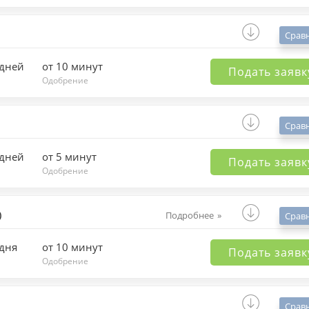
Срав
 дней
от 10 минут
Подать заявк
Одобрение
Срав
 дней
от 5 минут
Подать заявк
Одобрение
)
Подробнее
Срав
 дня
от 10 минут
Подать заявк
Одобрение
Срав