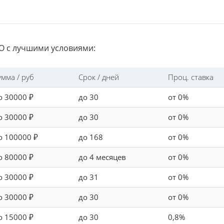
 с лучшими условиями:
умма / руб
Срок / дней
Проц. ставка
о 30000 ₽
до 30
от 0%
о 30000 ₽
до 30
от 0%
о 100000 ₽
до 168
от 0%
о 80000 ₽
до 4 месяцев
от 0%
о 30000 ₽
до 31
от 0%
о 30000 ₽
до 30
от 0%
о 15000 ₽
до 30
0,8%