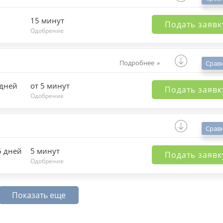
15 минут
Подать заявк
Одобрение
Подробнее
Срав
 дней
от 5 минут
Подать заявк
Одобрение
Срав
5 дней
5 минут
Подать заявк
Одобрение
Показать еще