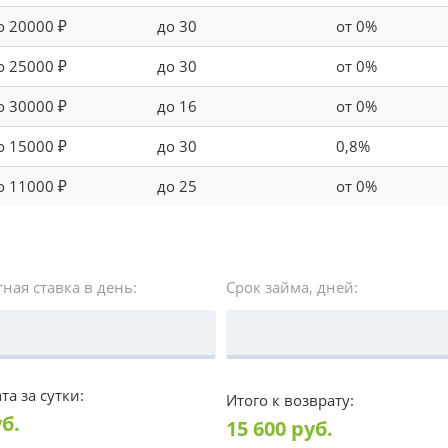
о 20000 ₽
до 30
от 0%
о 25000 ₽
до 30
от 0%
о 30000 ₽
до 16
от 0%
о 15000 ₽
до 30
0,8%
о 11000 ₽
до 25
от 0%
ная ставка в день:
Срок займа, дней:
та за сутки:
Итого к возврату:
б.
15 600
руб.