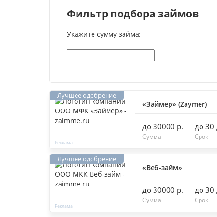
Фильтр подбора займов
Укажите сумму займа:
«Займер» (Zaymer)
до 30000 р.
до 30
Сумма
Срок
«Веб-займ»
до 30000 р.
до 30
Сумма
Срок