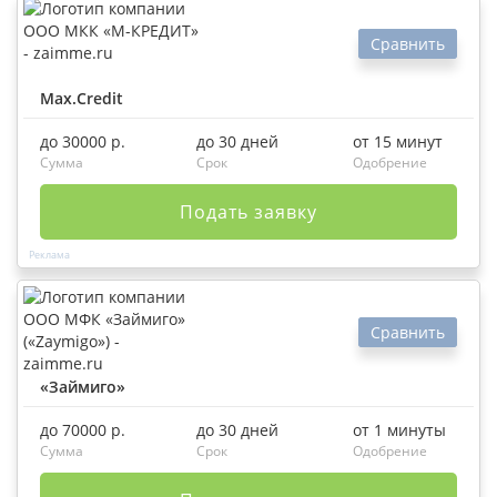
Сравнить
Max.Credit
до 30000 р.
до 30 дней
от 15 минут
Сумма
Срок
Одобрение
Подать заявку
Сравнить
«Займиго»
до 70000 р.
до 30 дней
от 1 минуты
Сумма
Срок
Одобрение