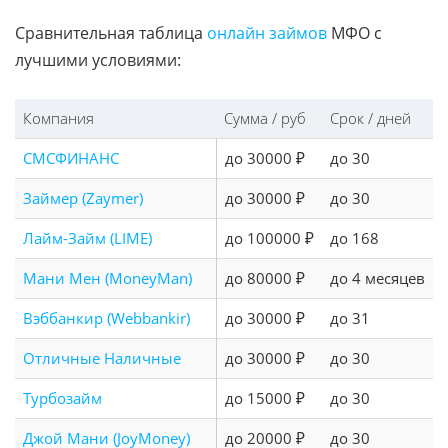
Сравнительная таблица
онлайн займов
МФО с
лучшими условиями:
Компания
Сумма / руб
Срок / дней
СМСФИНАНС
до 30000 ₽
до 30
Займер (Zaymer)
до 30000 ₽
до 30
Лайм-Займ (LIME)
до 100000 ₽
до 168
Мани Мен (MoneyMan)
до 80000 ₽
до 4 месяцев
Вэббанкир (Webbankir)
до 30000 ₽
до 31
Отличные Наличные
до 30000 ₽
до 30
Турбозайм
до 15000 ₽
до 30
Джой Мани (JoyMoney)
до 20000 ₽
до 30