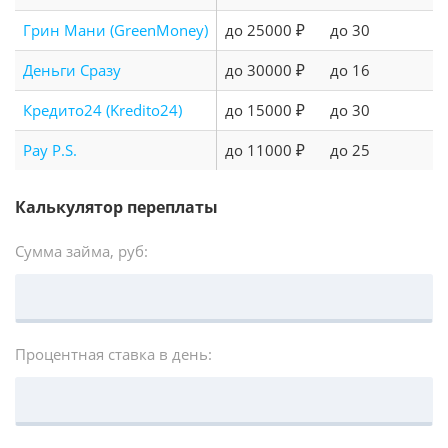
Грин Мани (GreenMoney)
до 25000 ₽
до 30
Деньги Сразу
до 30000 ₽
до 16
Кредито24 (Kredito24)
до 15000 ₽
до 30
Pay P.S.
до 11000 ₽
до 25
Калькулятор переплаты
Сумма займа, руб:
Процентная ставка в день: