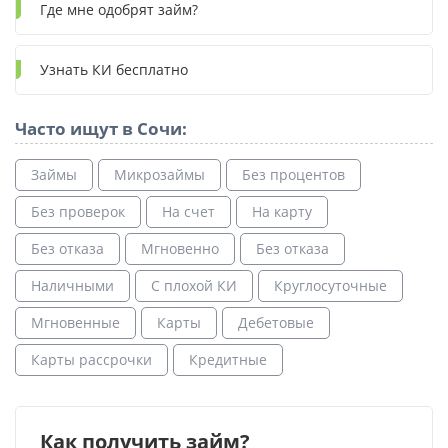
Где мне одобрят займ?
Узнать КИ бесплатно
Часто ищут в Сочи:
Займы
Микрозаймы
Без процентов
Без проверок
На счет
На карту
Без отказа
Мгновенно
Без отказа
Наличными
С плохой КИ
Круглосуточные
Мгновенные
Карты
Дебетовые
Карты рассрочки
Кредитные
Как получить займ?