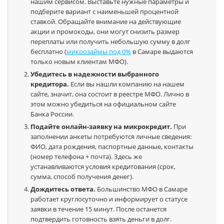
нашим сервисом. Выставьте нужные параметры и
подберите вариант с наименьшей процентной
ставкой. Обращайте внимание на действующие
акции и промокоды, они могут снизить размер
переплаты или получить небольшую сумму в долг
бесплатно (
микрозаймы под 0%
в Самаре выдаются
только новым клиентам МФО).
Убедитесь в надежности выбранного
кредитора.
Если вы нашли компанию на нашем
сайте, значит, она состоит в реестре МФО. Лично в
этом можно убедиться на официальном сайте
Банка России.
Подайте онлайн-заявку на микрокредит.
При
заполнении анкеты потребуются личные сведения:
ФИО, дата рождения, паспортные данные, контакты
(номер телефона + почта). Здесь же
устанавливаются условия кредитования (срок,
сумма, способ получения денег).
Дождитесь ответа.
Большинство МФО в Самаре
работает круглосуточно и информирует о статусе
заявки в течение 15 минут. После останется
подтвердить готовность взять деньги в долг.