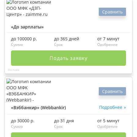
Сравнить
«До зарплаты»
до 100000 р.
до 365 дней
от 7 минут
Сумма
Срок
Одобрение
Подать заявку
Сравнить
Подробнее
«Вэббанкир» (Webbankir)
до 30000 р.
до 31 дня
от 5 минут
Сумма
Срок
Одобрение