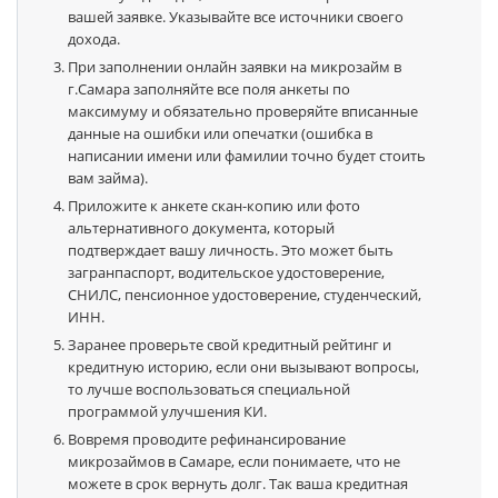
вашей заявке. Указывайте все источники своего
дохода.
При заполнении онлайн заявки на микрозайм в
г.Самара заполняйте все поля анкеты по
максимуму и обязательно проверяйте вписанные
данные на ошибки или опечатки (ошибка в
написании имени или фамилии точно будет стоить
вам займа).
Приложите к анкете скан-копию или фото
альтернативного документа, который
подтверждает вашу личность. Это может быть
загранпаспорт, водительское удостоверение,
СНИЛС, пенсионное удостоверение, студенческий,
ИНН.
Заранее проверьте свой кредитный рейтинг и
кредитную историю, если они вызывают вопросы,
то лучше воспользоваться специальной
программой улучшения КИ.
Вовремя проводите рефинансирование
микрозаймов в Самаре, если понимаете, что не
можете в срок вернуть долг. Так ваша кредитная