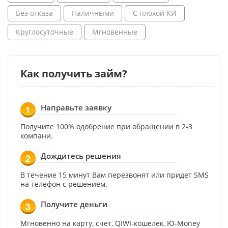
Без отказа
Наличными
С плохой КИ
Круглосуточные
Мгновенные
Как получить займ?
Направьте заявку
1
Получите 100% одобрение при обращении в 2-3
компани.
Дождитесь решения
2
В течение 15 минут Вам перезвонят или придет SMS
на телефон с решением.
Получите деньги
3
Мгновенно на карту, счет, QIWI-кошелек, Ю-Money