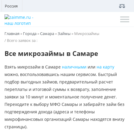
Россия
Главная
»
Города
»
Самара
»
Займы
»
Микрозаймы
/ Всего заявок за
:
Все микрозаймы в Самаре
Взять микрозайм в Самаре
наличными
или
на карту
можно, воспользовавшись нашим сервисом. Быстрый
подбор выгодных займов, предварительный расчет
переплаты и итоговой суммы к возврату, заполнение
заявки за 10 минут и моментальное получение денег.
Переходите к выбору МФО Самары и забирайте займ без
подтверждения дохода (адреса и телефоны
микрофинансовых организаций Самары находятся внизу
страницы).