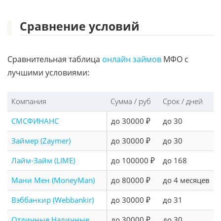
Сравнение условий
Сравнительная таблица
онлайн займов
МФО с
лучшими условиями:
Компания
Сумма / руб
Срок / дней
СМСФИНАНС
до 30000 ₽
до 30
Займер (Zaymer)
до 30000 ₽
до 30
Лайм-Займ (LIME)
до 100000 ₽
до 168
Мани Мен (MoneyMan)
до 80000 ₽
до 4 месяцев
Вэббанкир (Webbankir)
до 30000 ₽
до 31
Отличные Наличные
до 30000 ₽
до 30