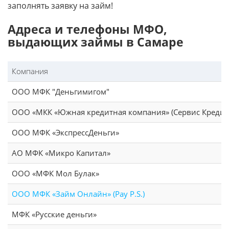
заполнять заявку на займ!
Адреса и телефоны МФО,
выдающих займы в Самаре
Компания
ООО МФК "Деньгимигом"
ООО «МКК «Южная кредитная компания» (Сервис Кредит
ООО МФК «ЭкспрессДеньги»
АО МФК «Микро Капитал»
ООО «МФК Мол Булак»
ООО МФК «Займ Онлайн» (Pay P.S.)
МФК «Русские деньги»