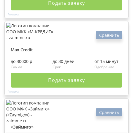
Подать заявку
Сравнить
Max.Credit
до 30000 р.
до 30 дней
от 15 минут
Сумма
Срок
Одобрение
Подать заявку
Сравнить
«Займиго»