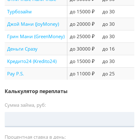
Турбозайм
до 15000 ₽
до 30
Джой Мани (JoyMoney)
до 20000 ₽
до 30
Грин Мани (GreenMoney)
до 25000 ₽
до 30
Деньги Сразу
до 30000 ₽
до 16
Кредито24 (Kredito24)
до 15000 ₽
до 30
Pay P.S.
до 11000 ₽
до 25
Калькулятор переплаты
Сумма займа, руб:
Процентная ставка в день: