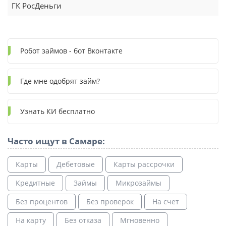
ГК РосДеньги
Робот займов - бот Вконтакте
Где мне одобрят займ?
Узнать КИ бесплатно
Часто ищут в Самаре:
Карты
Дебетовые
Карты рассрочки
Кредитные
Займы
Микрозаймы
Без процентов
Без проверок
На счет
На карту
Без отказа
Мгновенно