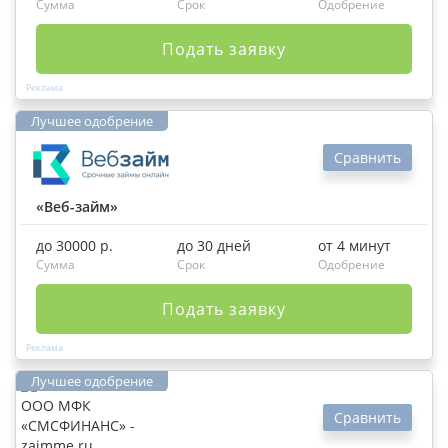
Сумма
Срок
Одобрение
Подать заявку
Сравнить
«Веб-займ»
до 30000 р.
до 30 дней
от 4 минут
Сумма
Срок
Одобрение
Подать заявку
Сравнить