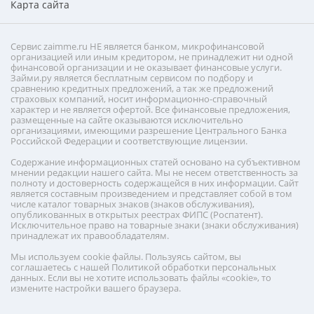
Карта сайта
Сервис zaimme.ru НЕ является банком, микрофинансовой
организацией или иным кредитором, не принадлежит ни одной
финансовой организации и не оказывает финансовые услуги.
Займи.ру является бесплатным сервисом по подбору и
сравнению кредитных предложений, а так же предложений
страховых компаний, носит информационно-справочный
характер и не является офертой. Все финансовые предложения,
размещенные на сайте оказываются исключительно
организациями, имеющими разрешение Центрального Банка
Российской Федерации и соответствующие лицензии.
Содержание информационных статей основано на субъективном
мнении редакции нашего сайта. Мы не несем ответственность за
полноту и достоверность содержащейся в них информации. Сайт
является составным произведением и представляет собой в том
числе каталог товарных знаков (знаков обслуживания),
опубликованных в открытых реестрах ФИПС (Роспатент).
Исключительное право на товарные знаки (знаки обслуживания)
принадлежат их правообладателям.
Мы используем cookie файлы. Пользуясь сайтом, вы
соглашаетесь с нашей Политикой обработки персональных
данных. Если вы не хотите использовать файлы «cookie», то
измените настройки вашего браузера.