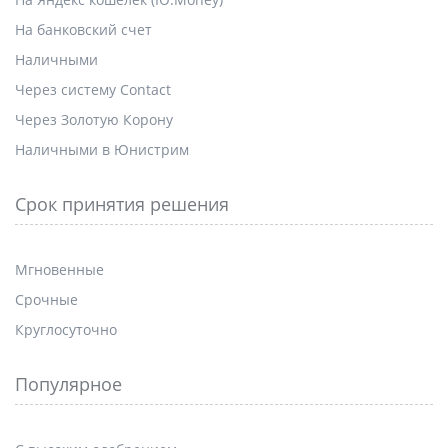
На банковский счет
Наличными
Через систему Contact
Через Золотую Корону
Наличными в Юнистрим
Срок принятия решения
Мгновенные
Срочные
Круглосуточно
Популярное