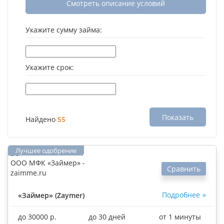
Смотреть описание условий
Укажите сумму займа:
Укажите срок:
Показать
Найдено
55
Сравнить
Подробнее
«Займер» (Zaymer)
до 30000 р.
до 30 дней
от 1 минуты