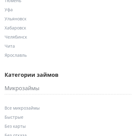
Тюмень
Уфа
Ульяновск
Хабаровск
Челябинск
Чита
Ярославль
Категории займов
Микрозаймы
Все микрозаймы
Быстрые
Без карты
Без отказа