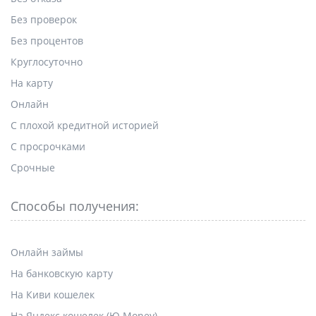
Без проверок
Без процентов
Круглосуточно
На карту
Онлайн
С плохой кредитной историей
С просрочками
Срочные
Способы получения:
Онлайн займы
На банковскую карту
На Киви кошелек
На Яндекс кошелек (Ю.Money)