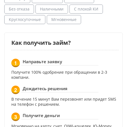
Без отказа
Наличными
С плохой КИ
Круглосуточные
Мгновенные
Как получить займ?
Направьте заявку
1
Получите 100% одобрение при обращении в 2-3
компани.
Дождитесь решения
2
В течение 15 минут Вам перезвонят или придет SMS
на телефон с решением.
Получите деньги
3
Мгновенно на карту, счет, QIWI-кошелек, Ю-Money