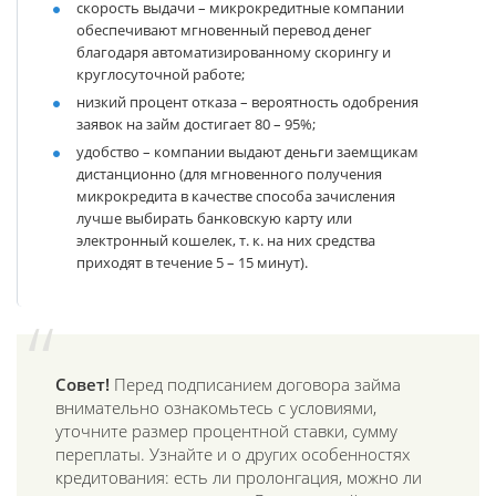
скорость выдачи
– микрокредитные компании
обеспечивают мгновенный перевод денег
благодаря автоматизированному скорингу и
круглосуточной работе;
низкий процент отказа
– вероятность одобрения
заявок на займ достигает 80 – 95%;
удобство
– компании выдают деньги заемщикам
дистанционно (для мгновенного получения
микрокредита в качестве способа зачисления
лучше выбирать банковскую карту или
электронный кошелек, т. к. на них средства
приходят в течение 5 – 15 минут).
Совет!
Перед подписанием договора займа
внимательно ознакомьтесь с условиями,
уточните размер процентной ставки, сумму
переплаты. Узнайте и о других особенностях
кредитования: есть ли пролонгация, можно ли