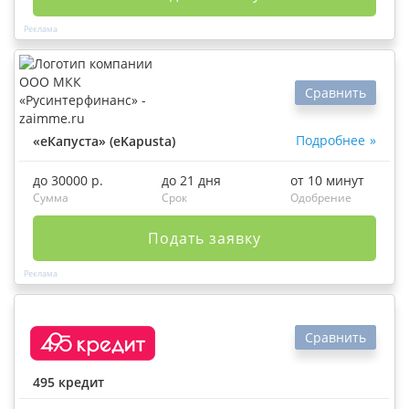
Сравнить
Подробнее
«еКапуста» (eKapusta)
до 30000 р.
до 21 дня
от 10 минут
Сумма
Срок
Одобрение
Подать заявку
Сравнить
495 кредит