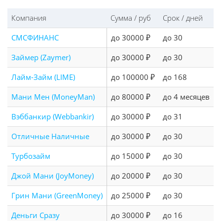
Компания
Сумма / руб
Срок / дней
СМСФИНАНС
до 30000 ₽
до 30
Займер (Zaymer)
до 30000 ₽
до 30
Лайм-Займ (LIME)
до 100000 ₽
до 168
Мани Мен (MoneyMan)
до 80000 ₽
до 4 месяцев
Вэббанкир (Webbankir)
до 30000 ₽
до 31
Отличные Наличные
до 30000 ₽
до 30
Турбозайм
до 15000 ₽
до 30
Джой Мани (JoyMoney)
до 20000 ₽
до 30
Грин Мани (GreenMoney)
до 25000 ₽
до 30
Деньги Сразу
до 30000 ₽
до 16