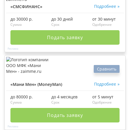
Подробнее
«СМСФИНАНС»
до 30000 р.
до 30 дней
от 30 минут
Сумма
Срок
Одобрение
Подать заявку
Сравнить
Подробнее
«Мани Мен» (MoneyMan)
до 80000 р.
до 4 месяцев
от 5 минут
Сумма
Срок
Одобрение
Подать заявку