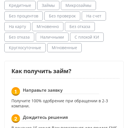
Кредитные
Займы
Микрозаймы
Без процентов
Без проверок
На счет
На карту
Мгновенно
Без отказа
Без отказа
Наличными
С плохой КИ
Круглосуточные
Мгновенные
Как получить займ?
Направьте заявку
1
Получите 100% одобрение при обращении в 2-3
компани.
Дождитесь решения
2
В течение 15 минут Вам перезвонят или придет SMS