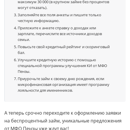
максимум 30 000 (в крупном займе без процентов
могут отказать).
Заполняйте все поля анкеты и пишите только
честную информацию.
Приложите к анкете справку о доходах или
зарплате, перечислите все источники доходов
семьи.
Повысьте свой кредитный рейтинг и скоринговый
бал.
Улучшите кредитную историю с помощью
специальной программы улучшения КИ от МФО
Пензы.
Приурочьте займ к своему дню рождения, если
микрофинансовая организация имеет программу
лояльности для именинников.
А теперь срочно переходите к оформлению заявки
на беспроцентный займ, уникальные предложения
от МФО Пензы уже ждут вас!