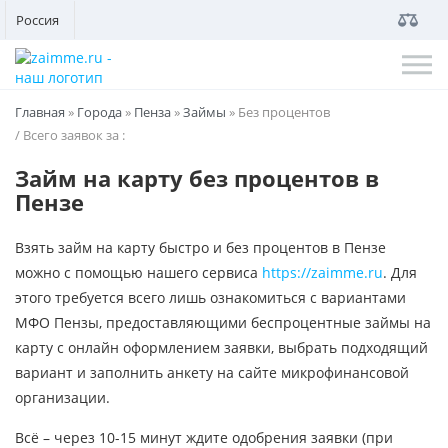
Россия
Главная
»
Города
»
Пенза
»
Займы
»
Без процентов
/ Всего заявок за
:
Займ на карту без процентов в
Пензе
Взять займ на карту быстро и без процентов в Пензе
можно с помощью нашего сервиса
https://zaimme.ru
. Для
этого требуется всего лишь ознакомиться с вариантами
МФО Пензы, предоставляющими беспроцентные займы на
карту с онлайн оформлением заявки, выбрать подходящий
вариант и заполнить анкету на сайте микрофинансовой
организации.
Всё – через 10-15 минут ждите одобрения заявки (при