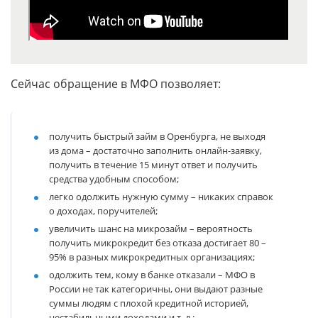
Сейчас обращение в МФО позволяет:
получить быстрый займ в Оренбурга, не выходя
из дома – достаточно заполнить онлайн-заявку,
получить в течение 15 минут ответ и получить
средства удобным способом;
легко одолжить нужную сумму – никаких справок
о доходах, поручителей;
увеличить шанс на микрозайм – вероятность
получить микрокредит без отказа достигает 80 –
95% в разных микрокредитных организациях;
одолжить тем, кому в банке отказали – МФО в
России не так категоричны, они выдают разные
суммы людям с плохой кредитной историей,
нестабильными доходами и т. д.;