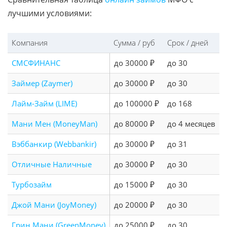
лучшими условиями:
Компания
Сумма / руб
Срок / дней
СМСФИНАНС
до 30000 ₽
до 30
Займер (Zaymer)
до 30000 ₽
до 30
Лайм-Займ (LIME)
до 100000 ₽
до 168
Мани Мен (MoneyMan)
до 80000 ₽
до 4 месяцев
Вэббанкир (Webbankir)
до 30000 ₽
до 31
Отличные Наличные
до 30000 ₽
до 30
Турбозайм
до 15000 ₽
до 30
Джой Мани (JoyMoney)
до 20000 ₽
до 30
Грин Мани (GreenMoney)
до 25000 ₽
до 30