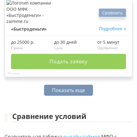
Сравнить
Подробнее
«Быстроденьги»
до 25000 р.
до 30 дней
от 5 минут
Сумма
Срок
Одобрение
Подать заявку
Показать еще
Сравнение условий
Сравнительная таблица
онлайн займов
МФО с