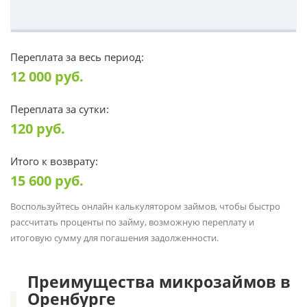
Переплата за весь период:
12 000
руб.
Переплата за сутки:
120
руб.
Итого к возврату:
15 600
руб.
Воспользуйтесь онлайн калькулятором займов, чтобы быстро
рассчитать проценты по займу, возможную переплату и
итоговую сумму для погашения задолженности.
Преимущества микрозаймов в
Оренбурге