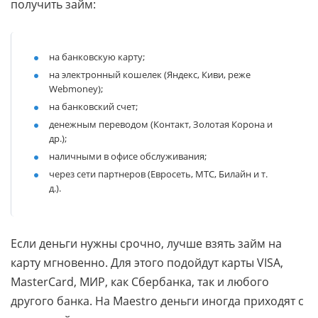
получить займ:
на банковскую карту;
на электронный кошелек (Яндекс, Киви, реже
Webmoney);
на банковский счет;
денежным переводом (Контакт, Золотая Корона и
др.);
наличными в офисе обслуживания;
через сети партнеров (Евросеть, МТС, Билайн и т.
д.).
Если деньги нужны срочно, лучше взять займ на
карту мгновенно. Для этого подойдут карты VISA,
MasterCard, МИР, как Сбербанка, так и любого
другого банка. На Maestro деньги иногда приходят с