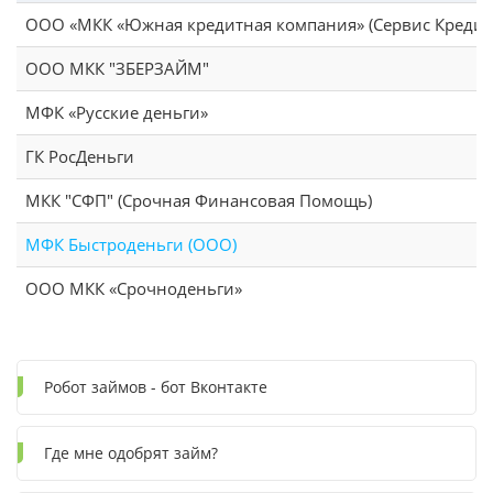
ООО «МКК «Южная кредитная компания» (Сервис Кредит
ООО МКК "ЗБЕРЗАЙМ"
МФК «Русские деньги»
ГК РосДеньги
МКК "СФП" (Срочная Финансовая Помощь)
МФК Быстроденьги (ООО)
ООО МКК «Срочноденьги»
Робот займов - бот Вконтакте
Где мне одобрят займ?