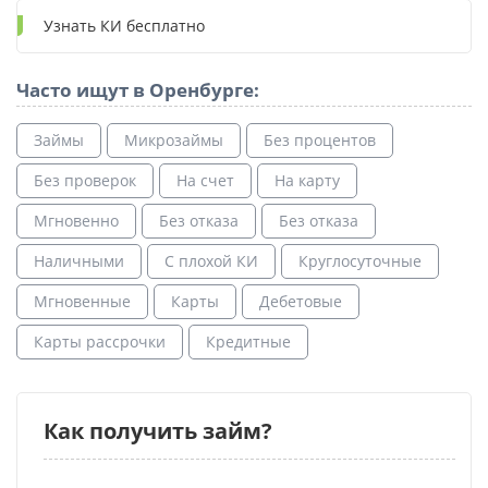
Узнать КИ бесплатно
Часто ищут в Оренбурге:
Займы
Микрозаймы
Без процентов
Без проверок
На счет
На карту
Мгновенно
Без отказа
Без отказа
Наличными
С плохой КИ
Круглосуточные
Мгновенные
Карты
Дебетовые
Карты рассрочки
Кредитные
Как получить займ?