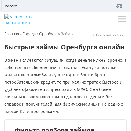
Россия
Главная
»
Города
»
Оренбург
»
Займы
/ Всего заявок за
:
Быстрые займы Оренбурга онлайн
В жизни случаются ситуации, когда деньги нужны срочно, а
собственных сбережений не хватает. Если для покупки
жилья или автомобиля лучше идти в банк и брать
потребительский кредит, то при мелких тратах быстрее и
удобнее оформить экспресс займ в МФО. Они более
лояльны к своим клиентам и одалживают деньги без
справок и поручителей (для физических лиц) и не редко с
плохой КИ и просрочками.
Фильтр подбора займов