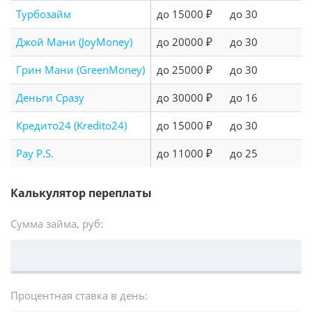
Турбозайм
до 15000 ₽
до 30
Джой Мани (JoyMoney)
до 20000 ₽
до 30
Грин Мани (GreenMoney)
до 25000 ₽
до 30
Деньги Сразу
до 30000 ₽
до 16
Кредито24 (Kredito24)
до 15000 ₽
до 30
Pay P.S.
до 11000 ₽
до 25
Калькулятор переплаты
Сумма займа, руб:
Процентная ставка в день: