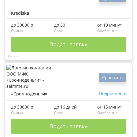
Krediska
до 30000 р.
до 30
от 10 минут
Сумма
Срок
Одобрение
Подать заявку
Сравнить
Подробнее
«Срочноденьги»
до 30000 р.
до 16 дней
от 15 минут
Сумма
Срок
Одобрение
Подать заявку