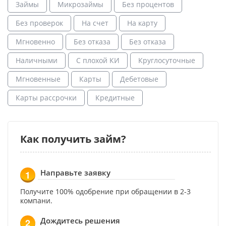
Займы
Микрозаймы
Без процентов
Без проверок
На счет
На карту
Мгновенно
Без отказа
Без отказа
Наличными
С плохой КИ
Круглосуточные
Мгновенные
Карты
Дебетовые
Карты рассрочки
Кредитные
Как получить займ?
Направьте заявку
1
Получите 100% одобрение при обращении в 2-3
компани.
Дождитесь решения
2