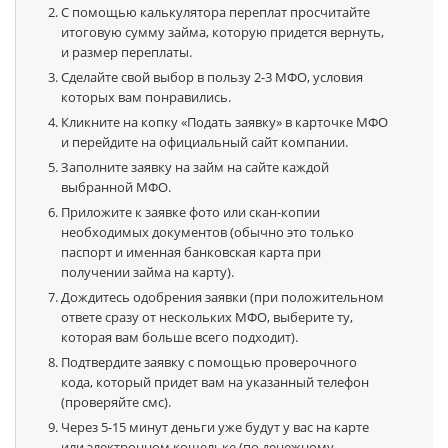
С помощью калькулятора переплат просчитайте
итоговую сумму займа, которую придется вернуть,
и размер переплаты.
Сделайте свой выбор в пользу 2-3 МФО, условия
которых вам понравились.
Кликните на копку «Подать заявку» в карточке МФО
и перейдите на официальный сайт компании.
Заполните заявку на займ на сайте каждой
выбранной МФО.
Приложите к заявке фото или скан-копии
необходимых документов (обычно это только
паспорт и именная банковская карта при
получении займа на карту).
Дождитесь одобрения заявки (при положительном
ответе сразу от нескольких МФО, выберите ту,
которая вам больше всего подходит).
Подтвердите заявку с помощью проверочного
кода, который придет вам на указанный телефон
(проверяйте смс).
Через 5-15 минут деньги уже будут у вас на карте
или электронном кошельке (по денежному