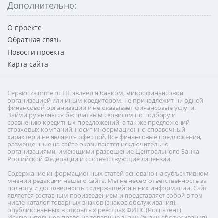
Дополнительно:
О проекте
Обратная связь
Новости проекта
Карта сайта
Сервис zaimme.ru НЕ является банком, микрофинансовой
организацией или иным кредитором, не принадлежит ни одной
финансовой организации и не оказывает финансовые услуги.
Займи.ру является бесплатным сервисом по подбору и
сравнению кредитных предложений, а так же предложений
страховых компаний, носит информационно-справочный
характер и не является офертой. Все финансовые предложения,
размещенные на сайте оказываются исключительно
организациями, имеющими разрешение Центрального Банка
Российской Федерации и соответствующие лицензии.
Содержание информационных статей основано на субъективном
мнении редакции нашего сайта. Мы не несем ответственность за
полноту и достоверность содержащейся в них информации. Сайт
является составным произведением и представляет собой в том
числе каталог товарных знаков (знаков обслуживания),
опубликованных в открытых реестрах ФИПС (Роспатент).
Исключительное право на товарные знаки (знаки обслуживания)