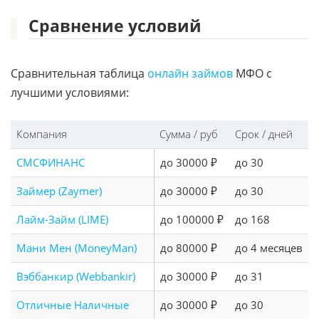
Сравнение условий
Сравнительная таблица
онлайн займов
МФО с
лучшими условиями:
Компания
Сумма / руб
Срок / дней
СМСФИНАНС
до 30000 ₽
до 30
Займер (Zaymer)
до 30000 ₽
до 30
Лайм-Займ (LIME)
до 100000 ₽
до 168
Мани Мен (MoneyMan)
до 80000 ₽
до 4 месяцев
Вэббанкир (Webbankir)
до 30000 ₽
до 31
Отличные Наличные
до 30000 ₽
до 30