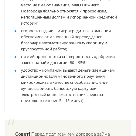
часто не имеют значения, МФО Нижнего
Новгорода лояльно относятся к просрочкам,
непогашенным долгам и испорченной кредитной
истории;
скорость выдачи
– микрокредитные компании
обеспечивают мгновенный перевод денег
благодаря автоматизированному скорингу и
круглосуточной работе;
низкий процент отказа
– вероятность одобрения
заявок на займ достигает 80 – 95%;
удобство
– компании выдают деньги заемщикам
дистанционно (для мгновенного получения
микрокредита в качестве способа зачисления
лучше выбирать банковскую карту или
электронный кошелек, т. к. на них средства
приходят в течение 5 – 15 минут).
Совет!
Перед подписанием договора займа