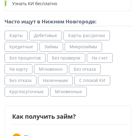
Узнать КИ бесплатно
Часто ищут в Нижнем Новгороде:
Карты
Дебетовые
Карты рассрочки
Кредитные
Займы
Микрозаймы
Без процентов
Без проверок
На счет
На карту
Мгновенно
Без отказа
Без отказа
Наличными
С плохой КИ
Круглосуточные
Мгновенные
Как получить займ?