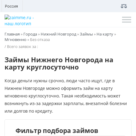
Россия
Главная
»
Города
»
Нижний Новгород
»
Займы
»
На карту
»
Мгновенно
»
Без отказа
/ Всего заявок за
:
Займы Нижнего Новгорода на
карту круглосуточно
Когда деньги нужны срочно, люди часто ищут, где в
Нижнем Новгороде можно оформить займ на карту
мгновенно круглосуточно. Такая необходимость может
возникнуть из-за задержки зарплаты, внезапной болезни
или долгов по кредиту.
Фильтр подбора займов