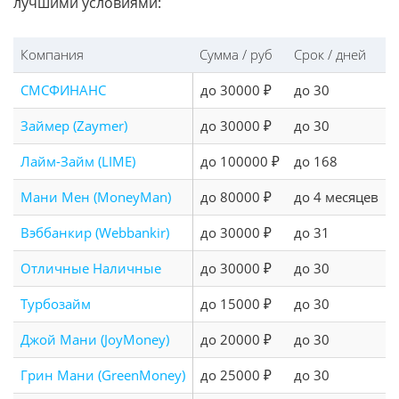
лучшими условиями:
Компания
Сумма / руб
Срок / дней
СМСФИНАНС
до 30000 ₽
до 30
Займер (Zaymer)
до 30000 ₽
до 30
Лайм-Займ (LIME)
до 100000 ₽
до 168
Мани Мен (MoneyMan)
до 80000 ₽
до 4 месяцев
Вэббанкир (Webbankir)
до 30000 ₽
до 31
Отличные Наличные
до 30000 ₽
до 30
Турбозайм
до 15000 ₽
до 30
Джой Мани (JoyMoney)
до 20000 ₽
до 30
Грин Мани (GreenMoney)
до 25000 ₽
до 30