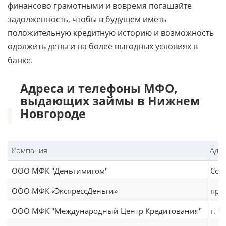
финансово грамотными и вовремя погашайте
задолженность, чтобы в будущем иметь
положительную кредитную историю и возможность
одолжить деньги на более выгодных условиях в
банке.
Адреса и телефоны МФО,
выдающих займы в Нижнем
Новгороде
Компания
Адр
ООО МФК "Деньгимигом"
Сор
ООО МФК «ЭкспрессДеньги»
про
ООО МФК "Международный Центр Кредитования"
г. Н