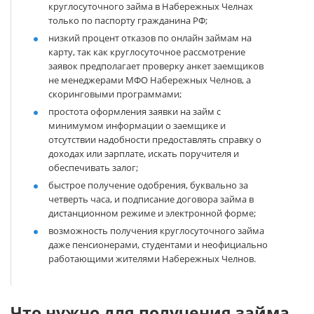
круглосуточного займа в Набережных Челнах
только по паспорту гражданина РФ;
низкий процент отказов по онлайн займам на
карту, так как круглосуточное рассмотрение
заявок предполагает проверку анкет заемщиков
не менеджерами МФО Набережных Челнов, а
скоринговыми программами;
простота оформления заявки на займ с
минимумом информации о заемщике и
отсутствии надобности предоставлять справку о
доходах или зарплате, искать поручителя и
обеспечивать залог;
быстрое получение одобрения, буквально за
четверть часа, и подписание договора займа в
дистанционном режиме и электронной форме;
возможность получения круглосуточного займа
даже пенсионерами, студентами и неофициально
работающими жителями Набережных Челнов.
Что нужно для получения займа