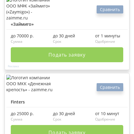
Сравнить
«Займиго»
до 70000 р.
до 30 дней
от 1 минуты
Сумма
Срок
Одобрение
Подать заявку
Сравнить
Finters
до 25000 р.
до 30 дней
от 10 минут
Сумма
Срок
Одобрение
Подать заявку