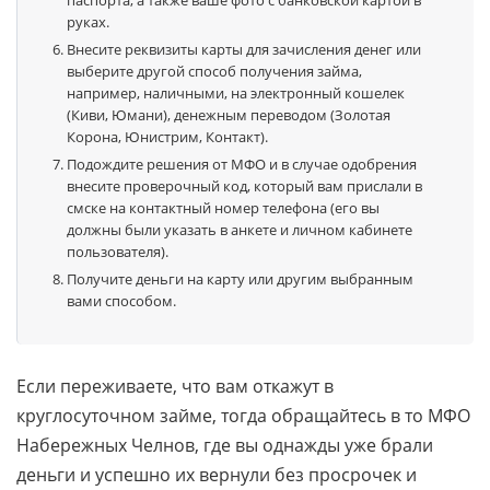
паспорта, а также ваше фото с банковской картой в
руках.
Внесите реквизиты карты для зачисления денег или
выберите другой способ получения займа,
например, наличными, на электронный кошелек
(Киви, Юмани), денежным переводом (Золотая
Корона, Юнистрим, Контакт).
Подождите решения от МФО и в случае одобрения
внесите проверочный код, который вам прислали в
смске на контактный номер телефона (его вы
должны были указать в анкете и личном кабинете
пользователя).
Получите деньги на карту или другим выбранным
вами способом.
Если переживаете, что вам откажут в
круглосуточном займе, тогда обращайтесь в то МФО
Набережных Челнов, где вы однажды уже брали
деньги и успешно их вернули без просрочек и