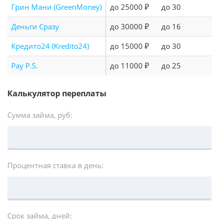
Грин Мани (GreenMoney)
до 25000 ₽
до 30
Деньги Сразу
до 30000 ₽
до 16
Кредито24 (Kredito24)
до 15000 ₽
до 30
Pay P.S.
до 11000 ₽
до 25
Калькулятор переплаты
Сумма займа, руб:
Процентная ставка в день:
Срок займа, дней: