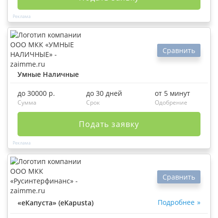
Сравнить
Умные Наличные
до 30000 р.
до 30 дней
от 5 минут
Сумма
Срок
Одобрение
Подать заявку
Сравнить
Подробнее
«еКапуста» (eKapusta)