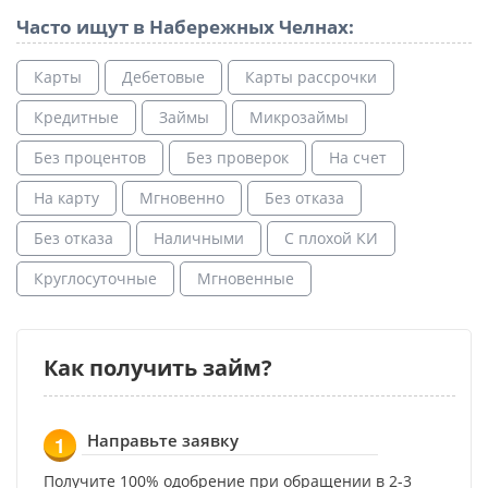
Часто ищут в Набережных Челнах:
Карты
Дебетовые
Карты рассрочки
Кредитные
Займы
Микрозаймы
Без процентов
Без проверок
На счет
На карту
Мгновенно
Без отказа
Без отказа
Наличными
С плохой КИ
Круглосуточные
Мгновенные
Как получить займ?
Направьте заявку
1
Получите 100% одобрение при обращении в 2-3