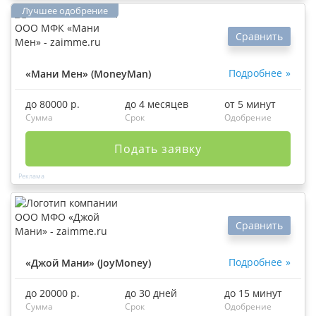
Сравнить
Подробнее
«Мани Мен» (MoneyMan)
до 80000 р.
до 4 месяцев
от 5 минут
Сумма
Срок
Одобрение
Подать заявку
Сравнить
Подробнее
«Джой Мани» (JoyMoney)
до 20000 р.
до 30 дней
до 15 минут
Сумма
Срок
Одобрение