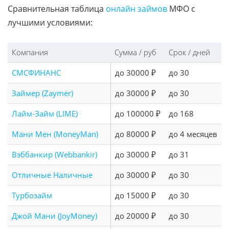
Сравнительная таблица
онлайн займов
МФО с
лучшими условиями:
Компания
Сумма / руб
Срок / дней
СМСФИНАНС
до 30000 ₽
до 30
Займер (Zaymer)
до 30000 ₽
до 30
Лайм-Займ (LIME)
до 100000 ₽
до 168
Мани Мен (MoneyMan)
до 80000 ₽
до 4 месяцев
Вэббанкир (Webbankir)
до 30000 ₽
до 31
Отличные Наличные
до 30000 ₽
до 30
Турбозайм
до 15000 ₽
до 30
Джой Мани (JoyMoney)
до 20000 ₽
до 30