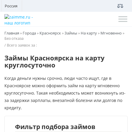
Россия
Главная
»
Города
»
Красноярск
»
Займы
»
На карту
»
Мгновенно
»
Без отказа
/ Всего заявок за
:
Займы Красноярска на карту
круглосуточно
Когда деньги нужны срочно, люди часто ищут, где в
Красноярске можно оформить займ на карту мгновенно
круглосуточно. Такая необходимость может возникнуть из-
за задержки зарплаты, внезапной болезни или долгов по
кредиту.
Фильтр подбора займов