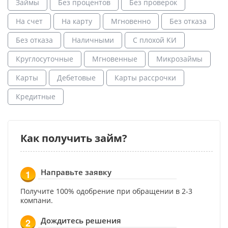
Займы
Без процентов
Без проверок
На счет
На карту
Мгновенно
Без отказа
Без отказа
Наличными
С плохой КИ
Круглосуточные
Мгновенные
Микрозаймы
Карты
Дебетовые
Карты рассрочки
Кредитные
Как получить займ?
Направьте заявку
1
Получите 100% одобрение при обращении в 2-3
компани.
Дождитесь решения
2