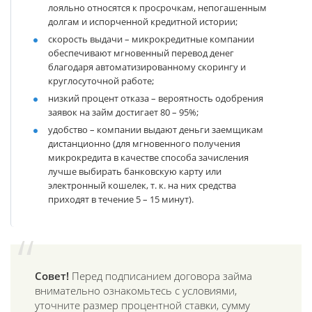
лояльно относятся к просрочкам, непогашенным
долгам и испорченной кредитной истории;
скорость выдачи
– микрокредитные компании
обеспечивают мгновенный перевод денег
благодаря автоматизированному скорингу и
круглосуточной работе;
низкий процент отказа
– вероятность одобрения
заявок на займ достигает 80 – 95%;
удобство
– компании выдают деньги заемщикам
дистанционно (для мгновенного получения
микрокредита в качестве способа зачисления
лучше выбирать банковскую карту или
электронный кошелек, т. к. на них средства
приходят в течение 5 – 15 минут).
Совет!
Перед подписанием договора займа
внимательно ознакомьтесь с условиями,
уточните размер процентной ставки, сумму