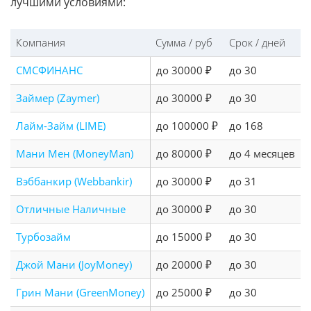
лучшими условиями:
Компания
Сумма / руб
Срок / дней
СМСФИНАНС
до 30000 ₽
до 30
Займер (Zaymer)
до 30000 ₽
до 30
Лайм-Займ (LIME)
до 100000 ₽
до 168
Мани Мен (MoneyMan)
до 80000 ₽
до 4 месяцев
Вэббанкир (Webbankir)
до 30000 ₽
до 31
Отличные Наличные
до 30000 ₽
до 30
Турбозайм
до 15000 ₽
до 30
Джой Мани (JoyMoney)
до 20000 ₽
до 30
Грин Мани (GreenMoney)
до 25000 ₽
до 30