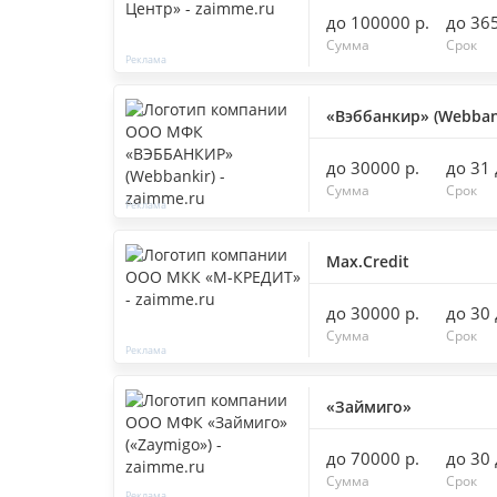
до 100000 р.
до 36
Сумма
Срок
«Вэббанкир» (Webban
до 30000 р.
до 31
Сумма
Срок
Max.Credit
до 30000 р.
до 30
Сумма
Срок
«Займиго»
до 70000 р.
до 30
Сумма
Срок