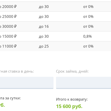
о 20000 ₽
до 30
от 0%
о 25000 ₽
до 30
от 0%
о 30000 ₽
до 16
от 0%
о 15000 ₽
до 30
0,8%
о 11000 ₽
до 25
от 0%
ная ставка в день:
Срок займа, дней:
та за сутки:
Итого к возврату:
б.
15 600
руб.