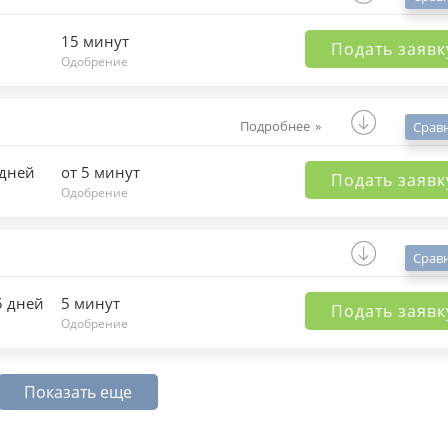
15 минут
Подать заявк
Одобрение
Подробнее
Срав
 дней
от 5 минут
Подать заявк
Одобрение
Срав
5 дней
5 минут
Подать заявк
Одобрение
Показать еще