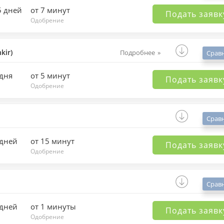
5 дней
от 7 минут
Подать заявк
Одобрение
kir)
Подробнее
Срав
 дня
от 5 минут
Подать заявк
Одобрение
Срав
 дней
от 15 минут
Подать заявк
Одобрение
Срав
 дней
от 1 минуты
Подать заявк
Одобрение