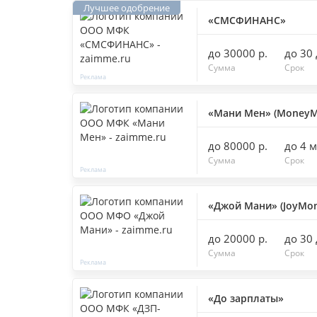
«СМСФИНАНС»
до 30000 р.
до 30
Сумма
Срок
«Мани Мен» (MoneyM
до 80000 р.
до 4 
Сумма
Срок
«Джой Мани» (JoyMon
до 20000 р.
до 30
Сумма
Срок
«До зарплаты»