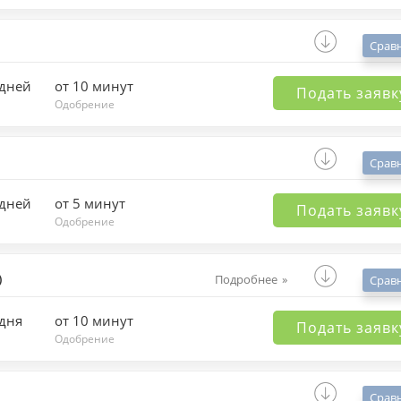
Срав
 дней
от 10 минут
Подать заявк
Одобрение
Срав
 дней
от 5 минут
Подать заявк
Одобрение
)
Подробнее
Срав
 дня
от 10 минут
Подать заявк
Одобрение
Срав