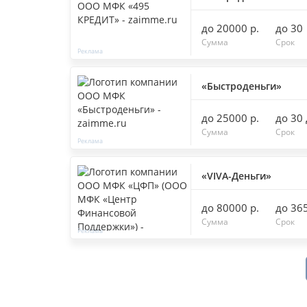
до 20000 р.
до 30
Сумма
Срок
«Быстроденьги»
до 25000 р.
до 30
Сумма
Срок
«VIVA-Деньги»
до 80000 р.
до 36
Сумма
Срок