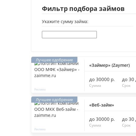
Фильтр подбора займов
Укажите сумму займа:
«Займер» (Zaymer)
до 30000 р.
до 30
Сумма
Срок
«Веб-займ»
до 30000 р.
до 30
Сумма
Срок