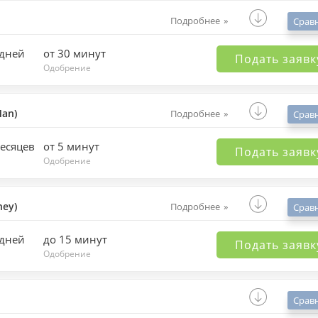
Подробнее
Срав
 дней
от 30 минут
Подать заявк
Одобрение
an)
Подробнее
Срав
месяцев
от 5 минут
Подать заявк
Одобрение
ey)
Подробнее
Срав
 дней
до 15 минут
Подать заявк
Одобрение
Срав