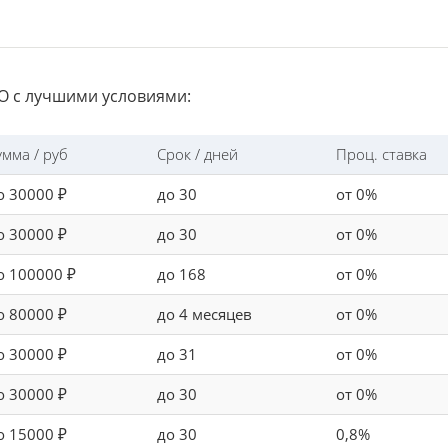
 с лучшими условиями:
умма / руб
Срок / дней
Проц. ставка
о 30000 ₽
до 30
от 0%
о 30000 ₽
до 30
от 0%
о 100000 ₽
до 168
от 0%
о 80000 ₽
до 4 месяцев
от 0%
о 30000 ₽
до 31
от 0%
о 30000 ₽
до 30
от 0%
о 15000 ₽
до 30
0,8%