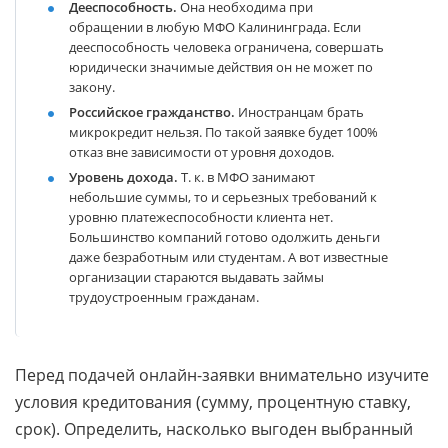
Дееспособность.
Она необходима при
обращении в любую МФО Калининграда. Если
дееспособность человека ограничена, совершать
юридически значимые действия он не может по
закону.
Российское гражданство.
Иностранцам брать
микрокредит нельзя. По такой заявке будет 100%
отказ вне зависимости от уровня доходов.
Уровень дохода.
Т. к. в МФО занимают
небольшие суммы, то и серьезных требований к
уровню платежеспособности клиента нет.
Большинство компаний готово одолжить деньги
даже безработным или студентам. А вот известные
организации стараются выдавать займы
трудоустроенным гражданам.
Перед подачей онлайн-заявки внимательно изучите
условия кредитования (сумму, процентную ставку,
срок). Определить, насколько выгоден выбранный