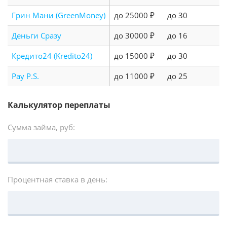
Грин Мани (GreenMoney)
до 25000 ₽
до 30
Деньги Сразу
до 30000 ₽
до 16
Кредито24 (Kredito24)
до 15000 ₽
до 30
Pay P.S.
до 11000 ₽
до 25
Калькулятор переплаты
Сумма займа, руб:
Процентная ставка в день: