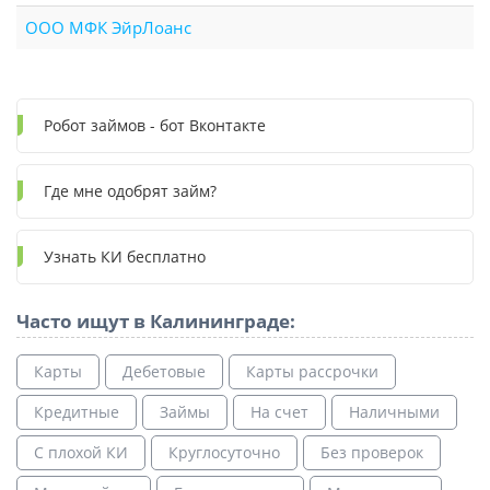
ООО МФК ЭйрЛоанс
Робот займов - бот Вконтакте
Где мне одобрят займ?
Узнать КИ бесплатно
Часто ищут в Калининграде:
Карты
Дебетовые
Карты рассрочки
Кредитные
Займы
На счет
Наличными
С плохой КИ
Круглосуточно
Без проверок