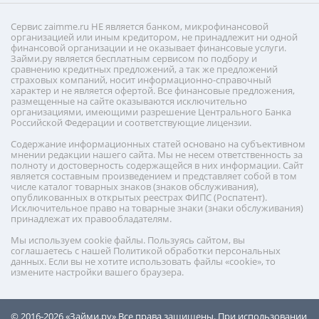
Сервис zaimme.ru НЕ является банком, микрофинансовой
организацией или иным кредитором, не принадлежит ни одной
финансовой организации и не оказывает финансовые услуги.
Займи.ру является бесплатным сервисом по подбору и
сравнению кредитных предложений, а так же предложений
страховых компаний, носит информационно-справочный
характер и не является офертой. Все финансовые предложения,
размещенные на сайте оказываются исключительно
организациями, имеющими разрешение Центрального Банка
Российской Федерации и соответствующие лицензии.
Содержание информационных статей основано на субъективном
мнении редакции нашего сайта. Мы не несем ответственность за
полноту и достоверность содержащейся в них информации. Сайт
является составным произведением и представляет собой в том
числе каталог товарных знаков (знаков обслуживания),
опубликованных в открытых реестрах ФИПС (Роспатент).
Исключительное право на товарные знаки (знаки обслуживания)
принадлежат их правообладателям.
Мы используем cookie файлы. Пользуясь сайтом, вы
соглашаетесь с нашей Политикой обработки персональных
данных. Если вы не хотите использовать файлы «cookie», то
измените настройки вашего браузера.
© 2016-2026
«Займи.ру»
Все права защищены. При использовании