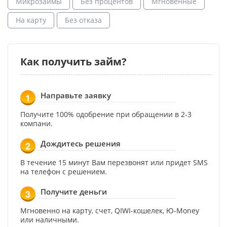
Микрозаймы
Без процентов
Мгновенные
На карту
Без отказа
Как получить займ?
Направьте заявку
1
Получите 100% одобрение при обращении в 2-3
компани.
Дождитесь решения
2
В течение 15 минут Вам перезвонят или придет SMS
на телефон с решением.
Получите деньги
3
Мгновенно на карту, счет, QIWI-кошелек, Ю-Money
или наличными.