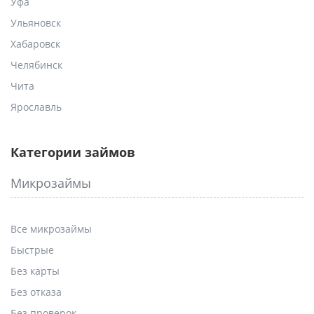
Уфа
Ульяновск
Хабаровск
Челябинск
Чита
Ярославль
Категории займов
Микрозаймы
Все микрозаймы
Быстрые
Без карты
Без отказа
Без проверок