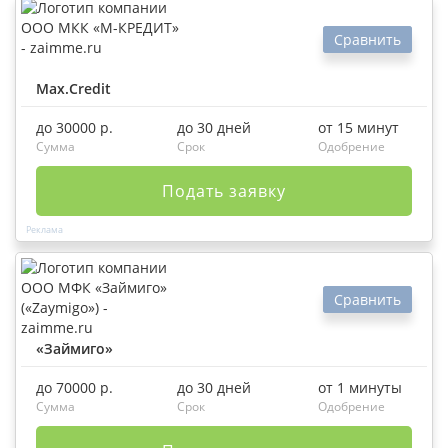
Сравнить
Max.Credit
до 30000 р.
до 30 дней
от 15 минут
Сумма
Срок
Одобрение
Подать заявку
Сравнить
«Займиго»
до 70000 р.
до 30 дней
от 1 минуты
Сумма
Срок
Одобрение