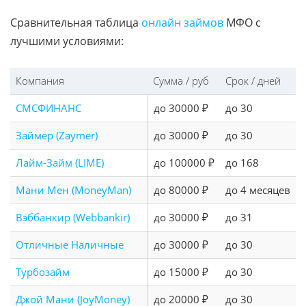
Сравнительная таблица
онлайн займов
МФО с
лучшими условиями:
Компания
Сумма / руб
Срок / дней
СМСФИНАНС
до 30000 ₽
до 30
Займер (Zaymer)
до 30000 ₽
до 30
Лайм-Займ (LIME)
до 100000 ₽
до 168
Мани Мен (MoneyMan)
до 80000 ₽
до 4 месяцев
Вэббанкир (Webbankir)
до 30000 ₽
до 31
Отличные Наличные
до 30000 ₽
до 30
Турбозайм
до 15000 ₽
до 30
Джой Мани (JoyMoney)
до 20000 ₽
до 30