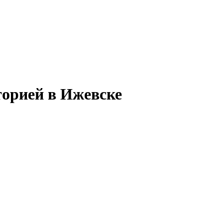
торией в Ижевске