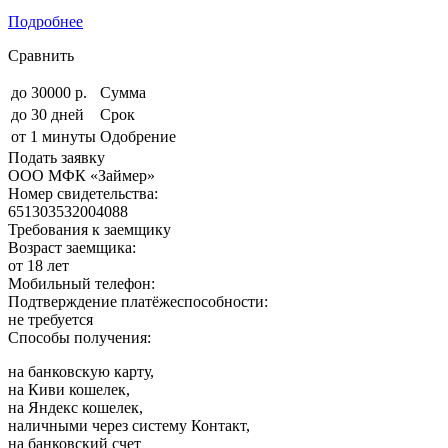
Подробнее
Сравнить
до 30000 р.
Сумма
до 30 дней
Срок
от 1 минуты
Одобрение
Подать заявку
ООО МФК «Займер»
Номер свидетельства:
651303532004088
Требования к заемщику
Возраст заемщика:
от 18 лет
Мобильный телефон:
Подтверждение платёжеспособности:
не требуется
Способы получения:
на банковскую карту,
на Киви кошелек,
на Яндекс кошелек,
наличными через систему Контакт,
на банковский счет