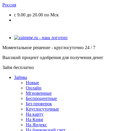
Россия
с 9.00 до 20.00 по Мск
Моментальное решение - круглосуточно 24 / 7
Высокий процент одобрения для получения денег
Займ бесплатно
Займы
Новые
Онлайн
Мгновенные
Беспроцентные
Без проверок
Круглосуточные
На карту
На Киви
На Яндекс
На банковский счет