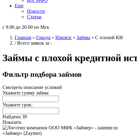
Все МФО
Еще
Новости
Статьи
с 9.00 до 20.00 по Мск
Главная
»
Города
»
Ижевск
»
Займы
»
С плохой КИ
/ Всего заявок за
:
Займы с плохой кредитной ис
Фильтр подбора займов
Смотреть описание условий
Укажите сумму займа:
Укажите срок:
Найдено
39
Показать
«Займер» (Zaymer)