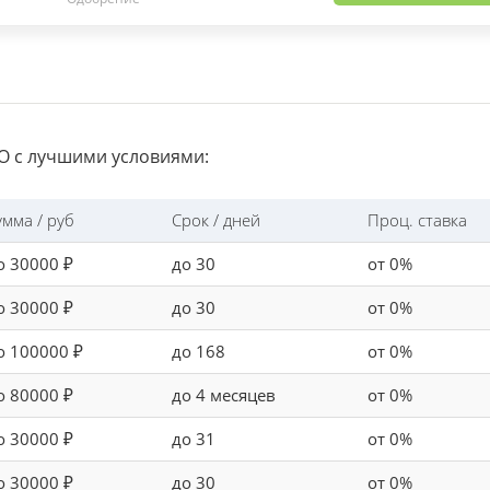
 с лучшими условиями:
умма / руб
Срок / дней
Проц. ставка
о 30000 ₽
до 30
от 0%
о 30000 ₽
до 30
от 0%
о 100000 ₽
до 168
от 0%
о 80000 ₽
до 4 месяцев
от 0%
о 30000 ₽
до 31
от 0%
о 30000 ₽
до 30
от 0%