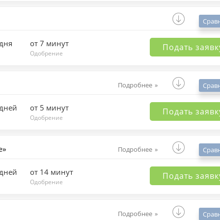
Срав
 дня
от 7 минут
Подать заявк
Одобрение
Подробнее
Срав
 дней
от 5 минут
Подать заявк
Одобрение
е»
Подробнее
Срав
 дней
от 14 минут
Подать заявк
Одобрение
Подробнее
Срав