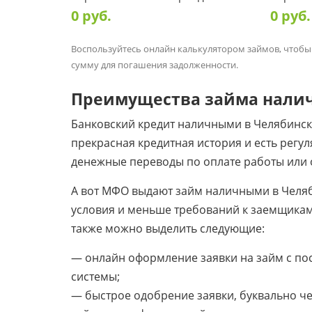
0
руб.
0
руб.
Воспользуйтесь онлайн калькулятором займов, чтобы
сумму для погашения задолженности.
Преимущества займа нали
Банковский кредит наличными в Челябинске 
прекрасная кредитная история и есть регул
денежные переводы по оплате работы или от
А вот МФО выдают займ наличными в Челябин
условия и меньше требований к заемщикам
также можно выделить следующие:
— онлайн оформление заявки на займ с п
системы;
— быстрое одобрение заявки, буквально ч