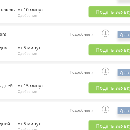
 недель
от 10 минут
Подать заявк
Одобрение
on)
Подробнее
Срав
 дня
от 5 минут
Подать заявк
Одобрение
Подробнее
Срав
4 дней
от 15 минут
Подать заявк
Одобрение
Подробнее
Срав
 дней
от 5 минут
Подать заявк
Одобрение