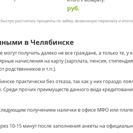
руб.
 быстро рассчитать проценты по займу, возможную переплату и итог
чными в Челябинске
могут получить далеко не все граждане, а только те, у 
ярные начисления на карту (зарплата, пенсия, стипендия
 родственников и т.п.).
ске практически без отказа, так как у них гораздо лоя
. Среди прочих преимуществ данного вида кредитовани
оследующим получением налички в офисе МФО или плат
ерез 10-15 минут после заполнения анкеты на официаль