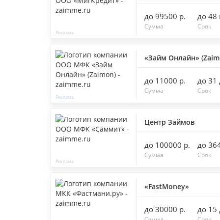
до 99500 р.
до 48
Сумма
Срок
«Займ Онлайн» (Zaim
до 11000 р.
до 31
Сумма
Срок
Центр Займов
до 100000 р.
до 36
Сумма
Срок
«FastMoney»
до 30000 р.
до 15
Сумма
Срок