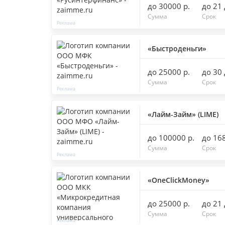
до 30000 р.
до 21
Сумма
Срок
«Быстроденьги»
до 25000 р.
до 30
Сумма
Срок
«Лайм-Займ» (LIME)
до 100000 р.
до 16
Сумма
Срок
«OneClickMoney»
до 25000 р.
до 21
Сумма
Срок