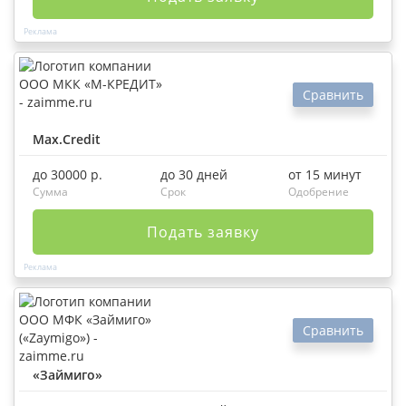
Сравнить
Max.Credit
до 30000 р.
до 30 дней
от 15 минут
Сумма
Срок
Одобрение
Подать заявку
Сравнить
«Займиго»