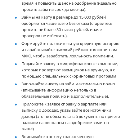
время и повысить шанс на одобрение (идеально
просить займ на срок до месяца);
Займы на карту в размере до 15 000 рублей
одобряются чаще всего без отказа (старайтесь
просить не более 30 тысяч рублей, иначе
проверок не избежать).
Формируйте положительную кредитную историю
и нарабатывайте высокий рейтинг в конкретном
МФО, чтобы заработать лояльность компании.
Подавайте заявку в микрофинансовые компании,
которые проверяют заемщиков не вручную, а с
помощью специальных скоринговых программ.
Заполняйте анкету на займ максимально полно
(вписывайте информацию не только в
обязательные поля, но и в дополнительные).
Приложите к заявке справку о зарплате или
выписку о доходах, указывайте все источники
дохода (это не обязательный документ, но при его
наличии ваши шансы на одобрение заметно
выше).
Вписывайте в анкету только честную