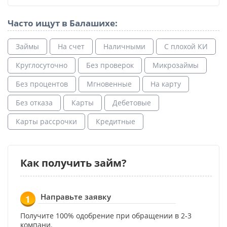
Часто ищут в Балашихе:
Займы
На счет
Наличными
С плохой КИ
Круглосуточно
Без проверок
Микрозаймы
Без процентов
Мгновенные
На карту
Без отказа
Карты
Дебетовые
Карты рассрочки
Кредитные
Как получить займ?
Направьте заявку
1
Получите 100% одобрение при обращении в 2-3
компани.