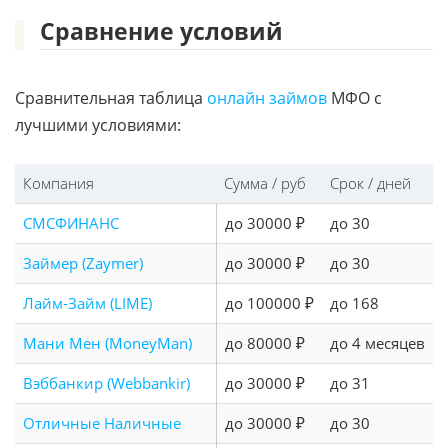
Сравнение условий
Сравнительная таблица
онлайн займов
МФО с
лучшими условиями:
Компания
Сумма / руб
Срок / дней
СМСФИНАНС
до 30000 ₽
до 30
Займер (Zaymer)
до 30000 ₽
до 30
Лайм-Займ (LIME)
до 100000 ₽
до 168
Мани Мен (MoneyMan)
до 80000 ₽
до 4 месяцев
Вэббанкир (Webbankir)
до 30000 ₽
до 31
Отличные Наличные
до 30000 ₽
до 30