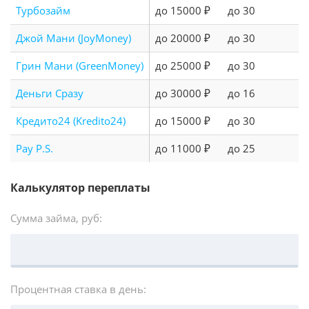
Турбозайм
до 15000 ₽
до 30
Джой Мани (JoyMoney)
до 20000 ₽
до 30
Грин Мани (GreenMoney)
до 25000 ₽
до 30
Деньги Сразу
до 30000 ₽
до 16
Кредито24 (Kredito24)
до 15000 ₽
до 30
Pay P.S.
до 11000 ₽
до 25
Калькулятор переплаты
Сумма займа, руб:
Процентная ставка в день: