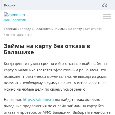
Россия
Главная
»
Города
»
Балашиха
»
Займы
»
На карту
»
Без отказа
/ Всего заявок за
:
Займы на карту без отказа в
Балашихе
Когда деньги нужны срочно и без отказа, онлайн займ на
карту в Балашихе является эффективным решением. Это
позволяет практически моментально, не выходя из дома,
получить необходимую сумму на счет. А использовать ее
можно на любые цели по своему усмотрению.
На сервис
https://zaimme.ru
вы найдете максимально
выгодные предложения по онлайн займам на карту без
отказа и проверок от МФО Балашихи. Выбирайте наиболее