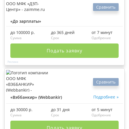
Сравнить
«До зарплаты»
до 100000 р.
до 365 дней
от 7 минут
Сумма
Срок
Одобрение
Подать заявку
Сравнить
Подробнее
«Вэббанкир» (Webbankir)
до 30000 р.
до 31 дня
от 5 минут
Сумма
Срок
Одобрение
Подать заявку