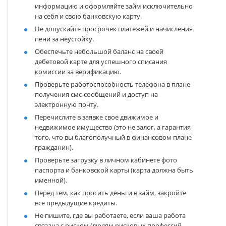
информацию и оформляйте займ исключительно
на себя и свою банковскую карту.
Не допускайте просрочек платежей и начисления
пени за неустойку.
Обеспечьте небольшой баланс на своей
дебетовой карте для успешного списания
комиссии за верификацию.
Проверьте работоспособность телефона в плане
получения смс-сообщений и доступ на
электронную почту.
Перечислите в заявке свое движимое и
недвижимое имущество (это не залог, а гарантия
того, что вы благополучный в финансовом плане
гражданин).
Проверьте загрузку в личном кабинете фото
паспорта и банковской карты (карта должна быть
именной).
Перед тем, как просить деньги в займ, закройте
все предыдущие кредиты.
Не пишите, где вы работаете, если ваша работа
связана с риском (людям рисковых профессий