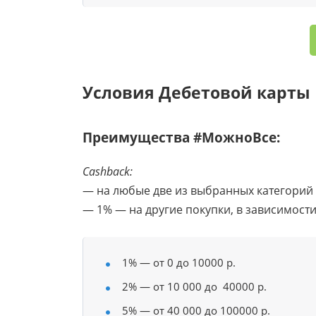
Условия Дебетовой карты
Преимущества #МожноВсе:
Cashback:
— на любые две из выбранных категорий о
— 1% — на другие покупки, в зависимост
1% — от 0 до 10000 р.
2% — от 10 000 до 40000 р.
5% — от 40 000 до 100000 р.