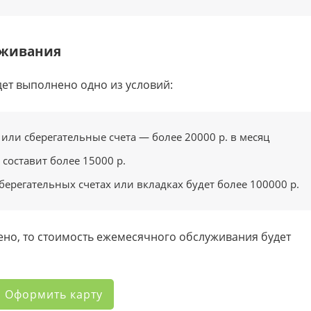
уживания
дет выполнено одно из условий:
или сберегательные счета — более 20000 р. в месяц
 составит более 15000 р.
берегательных счетах или вкладках будет более 100000 р.
нено, то стоимость ежемесячного обслуживания будет
Оформить карту