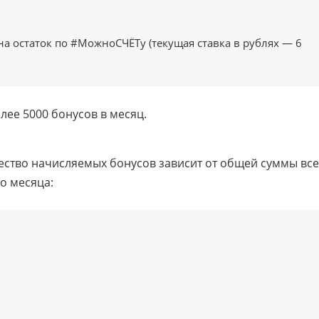
на остаток по #МожноСЧЁТу (текущая ставка в рублях — 6
лее 5000 бонусов в месяц.
чество начисляемых бонусов зависит от общей суммы все
о месяца: