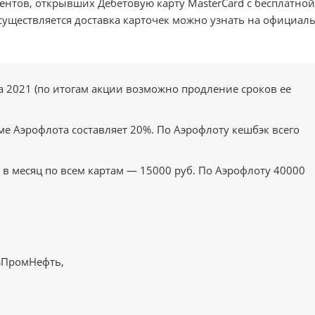
ентов, открывших Дебетовую карту MasterCard с бесплатной
осуществляется доставка карточек можно узнать на официал
а 2021 (по итогам акции возможно продление сроков ее
оме Аэрофлота составляет 20%. По Аэрофлоту кешбэк всего
в месяц по всем картам — 15000 руб. По Аэрофлоту 40000
зПромНефть,