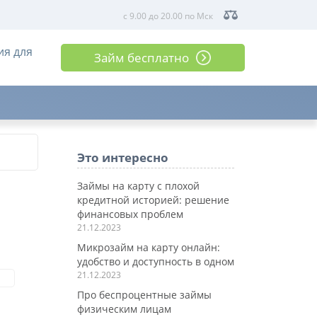
с 9.00 до 20.00 по Мск
ия для
Займ бесплатно
Это интересно
Займы на карту с плохой
кредитной историей: решение
финансовых проблем
21.12.2023
Микрозайм на карту онлайн:
удобство и доступность в одном
21.12.2023
Про беспроцентные займы
физическим лицам