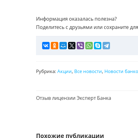
Информация оказалась полезна?
Поделитесь с друзьями или сохраните для
Рубрика:
Акции
,
Все новости
,
Новости банк
П
Отзыв лицензии Эксперт Банка
р
е
д
ы
д
Похожие публикации