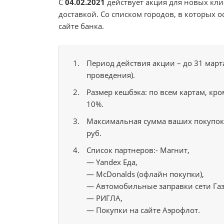
С
04.02.2021
действует акция для новых кли
доставкой. Со списком городов, в которых 
сайте банка.
Период действия акции – до 31 март
проведения).
Размер кешбэка: по всем картам, кр
10%.
Максимальная сумма ваших покупок 
руб.
Список партнеров:- Магнит,
— Yandex Еда,
— McDonalds (офлайн покупки),
— Автомобильные заправки сети Га
— РИГЛА,
— Покупки на сайте Аэрофлот.