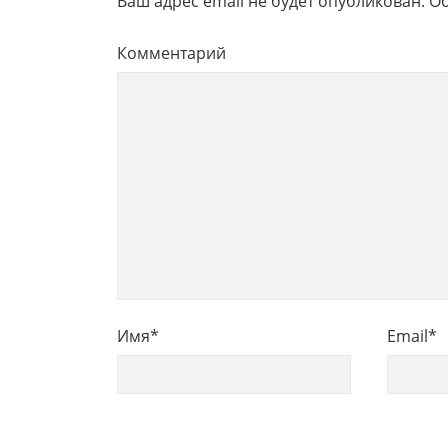
Ваш адрес email не будет опубликован.
Об
Комментарий
Имя
*
Email
*