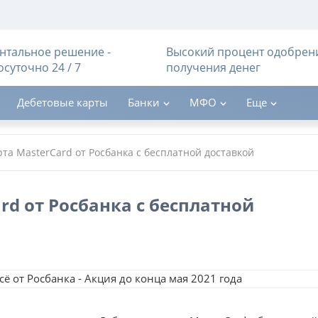
тальное решение -
Высокий процент одобрен
осуточно 24 / 7
получения денег
Дебетовые карты
Банки
МФО
Еще
та MasterCard от Росбанка с бесплатной доставкой
rd от Росбанка с бесплатной