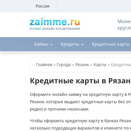
Россия
Момен
кругл
Займы
Кредиты
Кредитные карты
Главная
»
Города
»
Рязань
»
Карты
»
Кредитн
Кредитные карты в Ряза
Оформите онлайн-заявку на кредитную карту в 
Рязани, которые выдают кредитные карты без отк
редко) и прочими нюансами.
Чтобы оформить кредитную карту в банках Ряза
несколько подходящих вариантов и кликнете по 