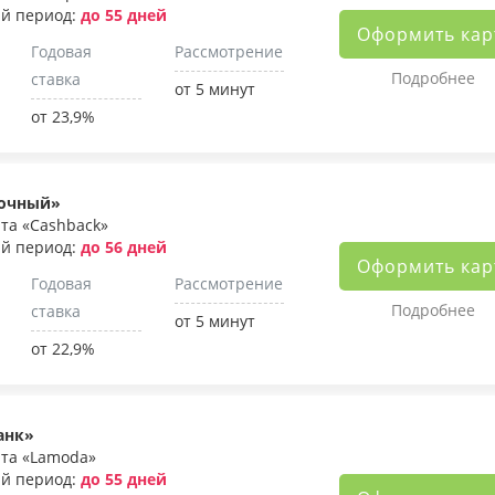
й период:
до 55 дней
Оформить кар
Годовая
Рассмотрение
Подробнее
ставка
от 5 минут
от 23,9%
точный»
та «Cashback»
й период:
до 56 дней
Оформить кар
Годовая
Рассмотрение
Подробнее
ставка
от 5 минут
от 22,9%
анк»
рта «Lamoda»
й период:
до 55 дней