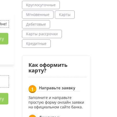
Круглосуточные
Мгновенные
Карты
йне!
Дебетовые
Карты рассрочки
ту
Кредитные
Как оформить
карту?
Направьте заявку
1
Заполните и направьте
ту
простую форму онлайн заявки
на официальном сайте банка.