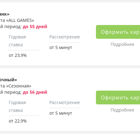
анк»
та «ALL GAMES»
й период:
до 55 дней
Оформить кар
Годовая
Рассмотрение
Подробнее
ставка
от 5 минут
от 23,9%
точный»
та «Сезонная»
й период:
до 56 дней
Оформить кар
Годовая
Рассмотрение
Подробнее
ставка
от 5 минут
от 22,9%