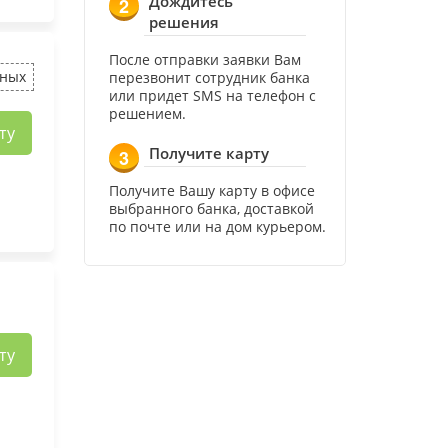
Дождитесь
2
решения
После отправки заявки Вам
чных
перезвонит сотрудник банка
или придет SMS на телефон с
решением.
ту
Получите карту
3
Получите Вашу карту в офисе
выбранного банка, доставкой
по почте или на дом курьером.
ту