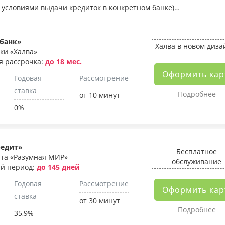
 условиями выдачи кредиток в конкретном банке)…
банк»
Халва в новом диза
ки «Халва»
я рассрочка:
до 18 мес.
Оформить кар
Годовая
Рассмотрение
ставка
Подробнее
от 10 минут
0%
редит»
Бесплатное
рта «Разумная МИР»
обслуживание
й период:
до 145 дней
Годовая
Рассмотрение
Оформить кар
ставка
от 30 минут
Подробнее
35,9%