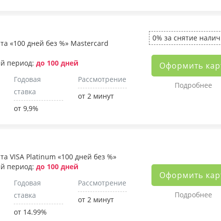
0% за снятие нали
та «100 дней без %» Mastercard
й период:
до 100 дней
Оформить кар
Годовая
Рассмотрение
Подробнее
ставка
от 2 минут
от 9,9%
та VISA Platinum «100 дней без %»
й период:
до 100 дней
Оформить кар
Годовая
Рассмотрение
Подробнее
ставка
от 2 минут
от 14.99%