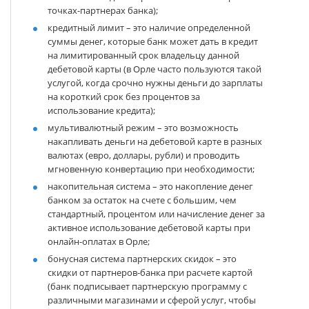
точках-партнерах банка);
кредитный лимит – это наличие определенной
суммы денег, которые банк может дать в кредит
на лимитированный срок владельцу данной
дебетовой карты (в Орле часто пользуются такой
услугой, когда срочно нужны деньги до зарплаты
на короткий срок без процентов за
использование кредита);
мультивалютный режим – это возможность
накапливать деньги на дебетовой карте в разных
валютах (евро, доллары, рубли) и проводить
мгновенную конвертацию при необходимости;
накопительная система – это накопление денег
банком за остаток на счете с большим, чем
стандартный, процентом или начисление денег за
активное использование дебетовой карты при
онлайн-оплатах в Орле;
бонусная система партнерских скидок – это
скидки от партнеров-банка при расчете картой
(банк подписывает партнерскую программу с
различными магазинами и сферой услуг, чтобы