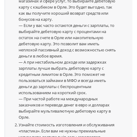
магазинах и сфере услуг, то выбирайте дебетовую
карту с кэшбеком в Орле. Это будет выгодно, так
как вы получите хороший возврат средств или
бонусов на карту.
— Если у вас часто остаются деньги с зарплаты, то
выбирайте дебетовую карту с процентами на
остаток на счете в Орле или накопительную
дебетовую карту. Это позволит вам иметь
неплохой пассивный доход с возможностью снять
деньги в любое время.
— А при нестабильном доходе или задержках
зарплаты лучше выбрать дебетовую карту с
кредитным лимитом в Орле. Это поможет не
пользоваться займами в МФО и всегда иметь
деньги до зарплаты с беспроцентным
использованием на короткий срок.
— При частой работе на международных
заказчиков и переводе денег в евро и долларах
выбирайте мультивалютную дебетовую карту в
Орле.
Узнайте стоимость изготовления и обслуживания
«пластика». Если вам не нужны премиальные