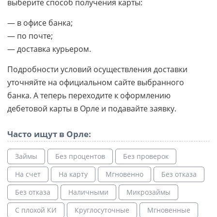
выберите способ получения карты:
— в офисе банка;
— по почте;
— доставка курьером.
Подробности условий осуществления доставки
уточняйте на официальном сайте выбранного
банка. А теперь переходите к оформлению
дебетовой карты в Орле и подавайте заявку.
Часто ищут в Орле:
Займы
Без процентов
Без проверок
На счет
На карту
Мгновенно
Без отказа
Без отказа
Наличными
Микрозаймы
С плохой КИ
Круглосуточные
Мгновенные