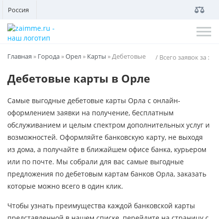
Россия
Главная
»
Города
»
Орел
»
Карты
»
Дебетовые
/ Всего заявок за
:
Дебетовые карты в Орле
Самые выгодные дебетовые карты Орла с онлайн-
оформлением заявки на получение, бесплатным
обслуживанием и целым спектром дополнительных услуг и
возможностей. Оформляйте банковскую карту, не выходя
из дома, а получайте в ближайшем офисе банка, курьером
или по почте. Мы собрали для вас самые выгодные
предложения по дебетовым картам банков Орла, заказать
которые можно всего в один клик.
Чтобы узнать преимущества каждой банковской карты
представленной в нашем списке, перейдите на страницу с