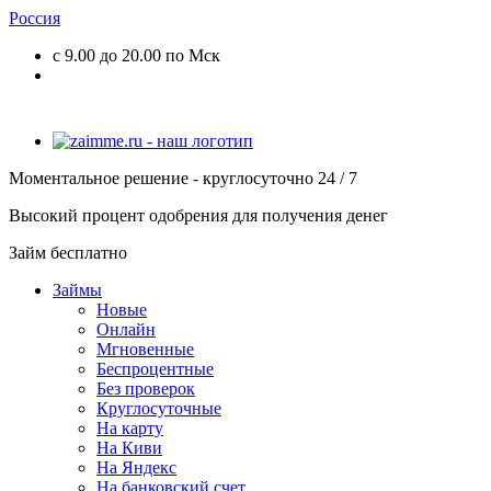
Россия
с 9.00 до 20.00 по Мск
Моментальное решение - круглосуточно 24 / 7
Высокий процент одобрения для получения денег
Займ бесплатно
Займы
Новые
Онлайн
Мгновенные
Беспроцентные
Без проверок
Круглосуточные
На карту
На Киви
На Яндекс
На банковский счет