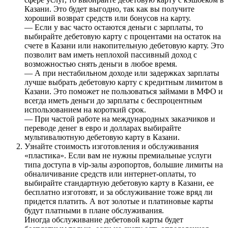
Казани. Это будет выгодно, так как вы получите
хороший возврат средств или бонусов на карту.
— Если у вас часто остаются деньги с зарплаты, то
выбирайте дебетовую карту с процентами на остаток на
счете в Казани или накопительную дебетовую карту. Это
позволит вам иметь неплохой пассивный доход с
возможностью снять деньги в любое время.
— А при нестабильном доходе или задержках зарплаты
лучше выбрать дебетовую карту с кредитным лимитом в
Казани. Это поможет не пользоваться займами в МФО и
всегда иметь деньги до зарплаты с беспроцентным
использованием на короткий срок.
— При частой работе на международных заказчиков и
переводе денег в евро и долларах выбирайте
мультивалютную дебетовую карту в Казани.
Узнайте стоимость изготовления и обслуживания
«пластика». Если вам не нужны премиальные услуги
типа доступа в vip-залы аэропортов, большие лимиты на
обналичивание средств или интернет-оплаты, то
выбирайте стандартную дебетовую карту в Казани, ее
бесплатно изготовят, и за обслуживание тоже вряд ли
придется платить. А вот золотые и платиновые карты
будут платными в плане обслуживания.
Иногда обслуживание дебетовой карты будет