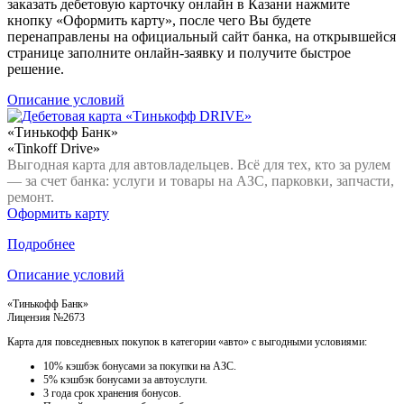
заказать дебетовую карточку онлайн в Казани нажмите
кнопку «Оформить карту», после чего Вы будете
перенаправлены на официальный сайт банка, на открывшейся
странице заполните онлайн-заявку и получите быстрое
решение.
Описание условий
«Тинькофф Банк»
«Tinkoff Drive»
Выгодная карта для автовладельцев. Всё для тех, кто за рулем
— за счет банка: услуги и товары на АЗС, парковки, запчасти,
ремонт.
Оформить карту
Подробнее
Описание условий
«Тинькофф Банк»
Лицензия №2673
Карта для повседневных покупок в категории «авто» с выгодными условиями:
10% кэшбэк бонусами за покупки на АЗС.
5% кэшбэк бонусами за автоуслуги.
3 года срок хранения бонусов.