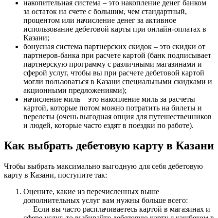
накопительная система – это накопление денег банком
за остаток на счете с большим, чем стандартный,
процентом или начисление денег за активное
использование дебетовой карты при онлайн-оплатах в
Казани;
бонусная система партнерских скидок – это скидки от
партнеров-банка при расчете картой (банк подписывает
партнерскую программу с различными магазинами и
сферой услуг, чтобы вы при расчете дебетовой картой
могли пользоваться в Казани специальными скидками и
акционными предложениями);
начисление миль – это накопление миль за расчеты
картой, которые потом можно потратить на билеты и
перелеты (очень выгодная опция для путешественников
и людей, которые часто ездят в поездки по работе).
Как выбрать дебетовую карту в Казани
Чтобы выбрать максимально выгодную для себя дебетовую
карту в Казани, поступите так:
Оцените, какие из перечисленных выше
дополнительных услуг вам нужны больше всего:
— Если вы часто расплачиваетесь картой в магазинах и
сфере услуг, то выбирайте дебетовую карту с кэшбеком в