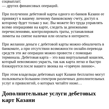
соцвыплат;
— других финансовых операций.
При получении дебетовой карты одного из банков Казани ее
привяжут к вашему личному банковскому счету, доступ к
которому будет только у вас. Вы можете без труда управлять
всеми операциями на карте, следить за денежными
перечислениями, контролировать траты, устанавливая
лимиты на снятие налички или оплаты в интернете.
При желании деньги с дебетовой карты можно обналичить в
банкомате, а при отсутствии возможности онлайн-перевода
средств эти же операции можно провести с помощью
терминала. Дебетовая карта – это ваш виртуальный кошелек,
который невозможно украсть, так как карта легко и быстро
блокируется после вашего звонка на «горячую линию».
При этом владельцы дебетовых карт Казани бесплатно могут
пользоваться большим спектром различных дополнительных
услуг и привилегий, о которых читайте ниже…
Дополнительные услуги дебетовых
карт Казани