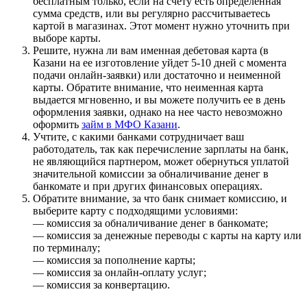
бесплатным только, если на счету есть определенная
сумма средств, или вы регулярно рассчитываетесь
картой в магазинах. Этот момент нужно уточнить при
выборе карты.
Решите, нужна ли вам именная дебетовая карта (в
Казани на ее изготовление уйдет 5-10 дней с момента
подачи онлайн-заявки) или достаточно и неименной
карты. Обратите внимание, что неименная карта
выдается мгновенно, и вы можете получить ее в день
оформления заявки, однако на нее часто невозможно
оформить
займ в МФО Казани
.
Учтите, с какими банками сотрудничает ваш
работодатель, так как перечисление зарплаты на банк,
не являющийся партнером, может обернуться уплатой
значительной комиссии за обналичивание денег в
банкомате и при других финансовых операциях.
Обратите внимание, за что банк снимает комиссию, и
выберите карту с подходящими условиями:
— комиссия за обналичивание денег в банкомате;
— комиссия за денежные переводы с карты на карту или
по терминалу;
— комиссия за пополнение карты;
— комиссия за онлайн-оплату услуг;
— комиссия за конвертацию.