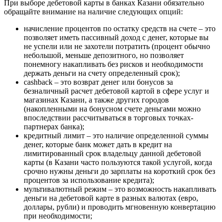
При выборе дебетовой карты в банках Казани обязательно
обращайте внимание на наличие следующих опций:
начисление процентов по остатку средств на счете – это
позволяет иметь пассивный доход с денег, которые вы
не успели или не захотели потратить (процент обычно
небольшой, меньше депозитного, но позволяет
понемногу накапливать без рисков и необходимости
держать деньги на счету определенный срок);
cashback – это возврат денег или бонусов за
безналичный расчет дебетовой картой в сфере услуг и
магазинах Казани, а также других городов
(накопленными на бонусном счете деньгами можно
впоследствии рассчитываться в торговых точках-
партнерах банка);
кредитный лимит – это наличие определенной суммы
денег, которые банк может дать в кредит на
лимитированный срок владельцу данной дебетовой
карты (в Казани часто пользуются такой услугой, когда
срочно нужны деньги до зарплаты на короткий срок без
процентов за использование кредита);
мультивалютный режим – это возможность накапливать
деньги на дебетовой карте в разных валютах (евро,
доллары, рубли) и проводить мгновенную конвертацию
при необходимости;