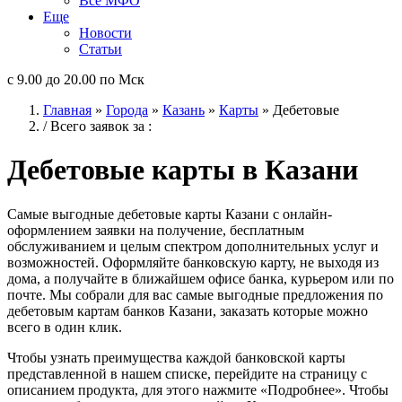
Все МФО
Еще
Новости
Статьи
с 9.00 до 20.00 по Мск
Главная
»
Города
»
Казань
»
Карты
»
Дебетовые
/ Всего заявок за
:
Дебетовые карты в Казани
Самые выгодные дебетовые карты Казани с онлайн-
оформлением заявки на получение, бесплатным
обслуживанием и целым спектром дополнительных услуг и
возможностей. Оформляйте банковскую карту, не выходя из
дома, а получайте в ближайшем офисе банка, курьером или по
почте. Мы собрали для вас самые выгодные предложения по
дебетовым картам банков Казани, заказать которые можно
всего в один клик.
Чтобы узнать преимущества каждой банковской карты
представленной в нашем списке, перейдите на страницу с
описанием продукта, для этого нажмите «Подробнее». Чтобы