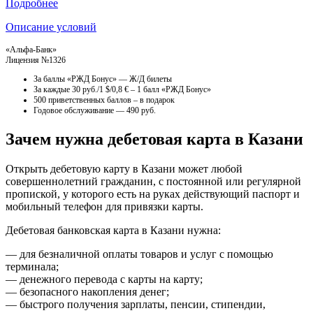
Подробнее
Описание условий
«Альфа-Банк»
Лицензия №1326
За баллы «РЖД Бонус» — Ж/Д билеты
За каждые 30 руб./1 $/0,8 € – 1 балл «РЖД Бонус»
500 приветственных баллов – в подарок
Годовое обслуживание — 490 руб.
Зачем нужна дебетовая карта в Казани
Открыть дебетовую карту в Казани может любой
совершеннолетний гражданин, с постоянной или регулярной
пропиской, у которого есть на руках действующий паспорт и
мобильный телефон для привязки карты.
Дебетовая банковская карта в Казани нужна:
— для безналичной оплаты товаров и услуг с помощью
терминала;
— денежного перевода с карты на карту;
— безопасного накопления денег;
— быстрого получения зарплаты, пенсии, стипендии,