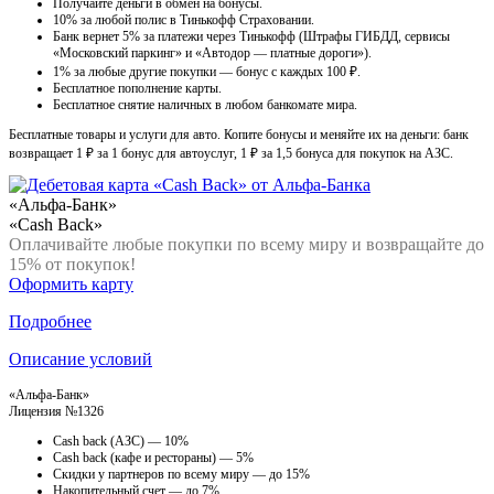
Получайте деньги в обмен на бонусы.
10% за любой полис в Тинькофф Страховании.
Банк вернет 5% за платежи через Тинькофф (Штрафы ГИБДД, сервисы
«Московский паркинг» и «Автодор — платные дороги»).
1% за любые другие покупки — бонус с каждых 100 ₽.
Бесплатное пополнение карты.
Бесплатное снятие наличных в любом банкомате мира.
Бесплатные товары и услуги для авто. Копите бонусы и меняйте их на деньги: банк
возвращает 1 ₽ за 1 бонус для автоуслуг, 1 ₽ за 1,5 бонуса для покупок на АЗС.
«Альфа-Банк»
«Cash Back»
Оплачивайте любые покупки по всему миру и возвращайте до
15% от покупок!
Оформить карту
Подробнее
Описание условий
«Альфа-Банк»
Лицензия №1326
Cash back (АЗС) — 10%
Cash back (кафе и рестораны) — 5%
Скидки у партнеров по всему миру — до 15%
Накопительный счет — до 7%