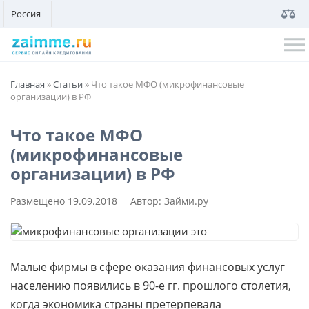
Россия
Главная
»
Статьи
»
Что такое МФО (микрофинансовые
организации) в РФ
Что такое МФО
(микрофинансовые
организации) в РФ
Размещено
19.09.2018
Автор:
Займи.ру
Малые фирмы в сфере оказания финансовых услуг
населению появились в 90-е гг. прошлого столетия,
когда экономика страны претерпевала