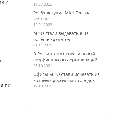
ии и
10.07.2023
Росбанк купил МКК Польза-
Финанс
15.01.2023
МФО стали выдавать еще
больше кредитов
01.11.2021
В России хотят ввести новый
вид финансовых организаций
e-
23.10.2021
Офисы МФО стали исчезать из
крупных российских городов
ел по
19.10.2021