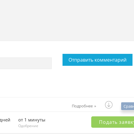
Подробнее
Срав
 дней
от 1 минуты
Подать заявк
Одобрение