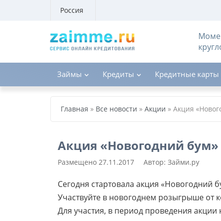
Россия
Момен
кругл
Займы
Кредиты
Кредитные карты
Главная
»
Все новости
»
Акции
»
Акция «Новог
Акция «Новогодний бум»
Размещено
27.11.2017
Автор:
Займи.ру
Сегодня стартовала акция «Новогодний б
Участвуйте в новогоднем розыгрыше от к
Для участия, в период проведения акции