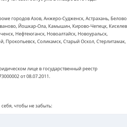
роме городов Азов, Анжеро-Судженск, Астрахань, Белово
Иваново, Йошкар-Ола, Камышин, Кирово-Чепецк, Киселев
ченск, Нефтеюганск, Новоалтайск, Новоуральск,
й, Прокопьевск, Соликамск, Старый Оскол, Стерлитамак,
ридическом лице в государственный реестр
000002 от 08.07.2011.
 себя, чтобы не забыть: