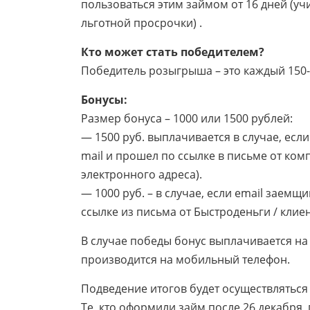
пользоваться этим займом от 16 дней (у
льготной просрочки) .
Кто может стать победителем?
Победитель розыгрыша – это каждый 150-
Бонусы:
Размер бонуса – 1000 или 1500 рублей:
— 1500 руб. выплачивается в случае, есл
mail и прошел по ссылке в письме от ко
электронного адреса).
— 1000 руб. – в случае, если email заемщ
ссылке из письма от Быстроденьги / клиен
В случае победы бонус выплачивается на 
производится на мобильный телефон.
Подведение итогов будет осуществляться 
Те, кто оформили займ после 26 декабря, 