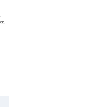
,
ск,