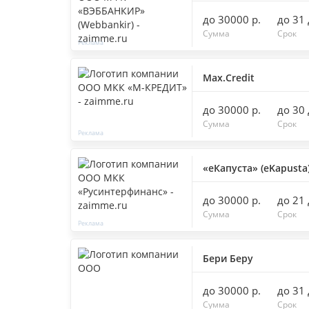
до 30000 р.
до 31
Сумма
Срок
Max.Credit
до 30000 р.
до 30
Сумма
Срок
«еКапуста» (eKapusta
до 30000 р.
до 21
Сумма
Срок
Бери Беру
до 30000 р.
до 31
Сумма
Срок