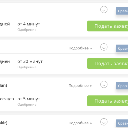
Срав
 дней
от 4 минут
Подать заявк
Одобрение
Подробнее
Срав
 дней
от 30 минут
Подать заявк
Одобрение
an)
Подробнее
Срав
месяцев
от 5 минут
Подать заявк
Одобрение
kir)
Подробнее
Срав