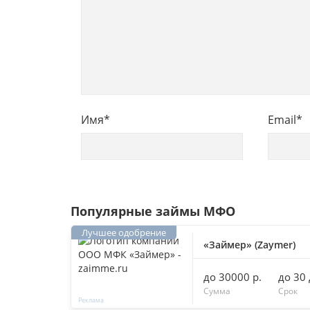
Имя
*
Email
*
Популярные займы МФО
«Займер» (Zaymer)
до 30000 р.
до 30
Сумма
Срок