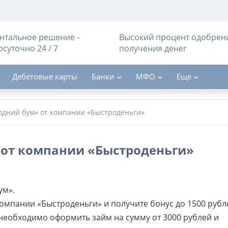
тальное решение -
Высокий процент одобрен
осуточно 24 / 7
получения денег
Дебетовые карты
Банки
МФО
Еще
одний бум» от компании «Быстроденьги»
 от компании «Быстроденьги»
ум».
омпании «Быстроденьги» и получите бонус до 1500 рубл
 необходимо оформить займ на сумму от 3000 рублей и