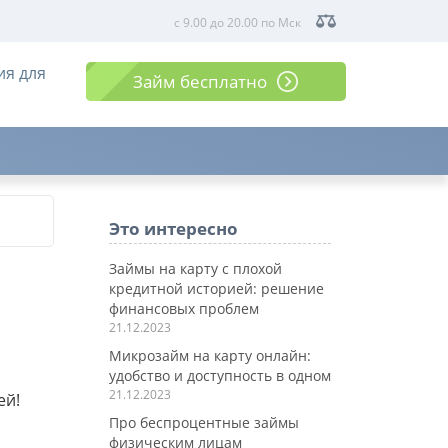
с 9.00 до 20.00 по Мск
ия для
Займ бесплатно
Это интересно
Займы на карту с плохой
кредитной историей: решение
финансовых проблем
21.12.2023
Микрозайм на карту онлайн:
удобство и доступность в одном
21.12.2023
ей!
Про беспроцентные займы
физическим лицам