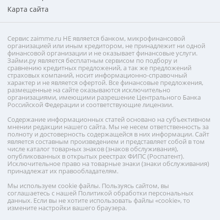
Карта сайта
Сервис zaimme.ru НЕ является банком, микрофинансовой
организацией или иным кредитором, не принадлежит ни одной
финансовой организации и не оказывает финансовые услуги.
Займи.ру является бесплатным сервисом по подбору и
сравнению кредитных предложений, а так же предложений
страховых компаний, носит информационно-справочный
характер и не является офертой. Все финансовые предложения,
размещенные на сайте оказываются исключительно
организациями, имеющими разрешение Центрального Банка
Российской Федерации и соответствующие лицензии.
Содержание информационных статей основано на субъективном
мнении редакции нашего сайта. Мы не несем ответственность за
полноту и достоверность содержащейся в них информации. Сайт
является составным произведением и представляет собой в том
числе каталог товарных знаков (знаков обслуживания),
опубликованных в открытых реестрах ФИПС (Роспатент).
Исключительное право на товарные знаки (знаки обслуживания)
принадлежат их правообладателям.
Мы используем cookie файлы. Пользуясь сайтом, вы
соглашаетесь с нашей Политикой обработки персональных
данных. Если вы не хотите использовать файлы «cookie», то
измените настройки вашего браузера.