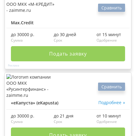
Сравнить
Max.Credit
до 30000 р.
до 30 дней
от 15 минут
Сумма
Срок
Одобрение
Подать заявку
Сравнить
Подробнее
«еКапуста» (eKapusta)
до 30000 р.
до 21 дня
от 10 минут
Сумма
Срок
Одобрение
Подать заявку