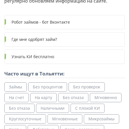
регулярно обновляем информацию на сайте.
Робот займов - бот Вконтакте
Где мне одобрят займ?
Узнать КИ бесплатно
Часто ищут в Тольятти:
Займы
Без процентов
Без проверок
На счет
На карту
Без отказа
Мгновенно
Без отказа
Наличными
С плохой КИ
Круглосуточные
Мгновенные
Микрозаймы